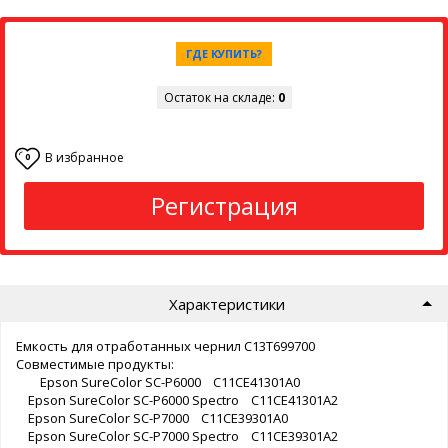
ГДЕ КУПИТЬ?
Остаток на складе:
0
В избранное
0
Регистрация
Характеристики
Емкость для отработанных чернил C13T699700
Совместимые продукты:
Epson SureColor SC-P6000 C11CE41301A0
Epson SureColor SC-P6000 Spectro C11CE41301A2
Epson SureColor SC-P7000 C11CE39301A0
Epson SureColor SC-P7000 Spectro C11CE39301A2