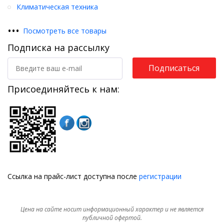
Климатическая техника
•
•
•
Посмотреть все товары
Подписка на рассылку
Подписаться
Присоединяйтесь к нам:
Ссылка на прайс-лист доступна после
регистрации
Цена на сайте носит информационный характер и не является
публичной офертой.