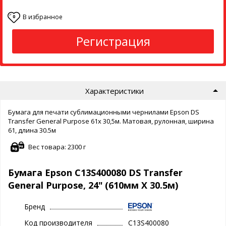
В избранное
0
Регистрация
Характеристики
Бумага для печати сублимационными чернилами Epson DS
Transfer General Purpose 61x 30,5м. Матовая, рулонная, ширина
61, длина 30.5м
Вес товара: 2300 г
Бумага Epson C13S400080 DS Transfer
General Purpose, 24" (610мм X 30.5м)
Бренд
Код производителя
C13S400080