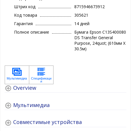
Штрих код
8715946673912
Код товара
305621
Гарантия
14 дней
Полное описание
Бумага Epson C13S400080
DS Transfer General
Purpose, 24quot; (610мм X
30.5м)
Overview
Мультимедиа
Совместимые устройства