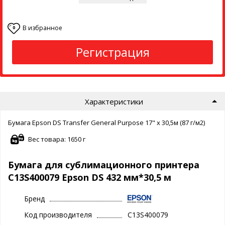
В избранное
0
Регистрация
Характеристики
Бумага Epson DS Transfer General Purpose 17" x 30,5м (87 г/м2)
Вес товара: 1650 г
Бумага для сублимационного принтера
C13S400079 Epson DS 432 мм*30,5 м
Бренд
Код производителя
C13S400079