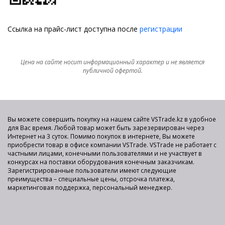
Ссылка на прайс-лист доступна после
регистрации
Цена на сайте носит информационный характер и не является
публичной офертой.
Вы можете совершить покупку на нашем сайте VSTrade.kz в удобное
для Вас время. Любой товар может быть зарезервирован через
Интернет на 3 суток. Помимо покупок в интернете, Вы можете
приобрести товар в офисе компании VSTrade. VSTrade не работает с
частными лицами, конечными пользователями и не участвует в
конкурсах на поставки оборудования конечным заказчикам.
Зарегистрированные пользователи имеют следующие
преимущества – специальные цены, отсрочка платежа,
маркетинговая поддержка, персональный менеджер.