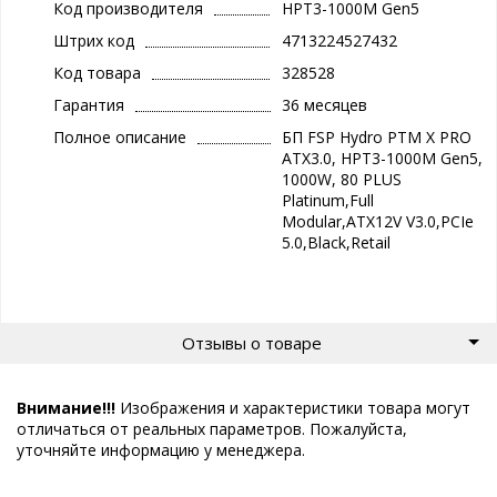
Код производителя
HPT3-1000M Gen5
Штрих код
4713224527432
Код товара
328528
Гарантия
36 месяцев
Полное описание
БП FSP Hydro PTM X PRO
ATX3.0, HPT3-1000M Gen5,
1000W, 80 PLUS
Platinum,Full
Modular,ATX12V V3.0,PCIe
5.0,Black,Retail
Отзывы о товаре
Внимание!!!
Изображения и характеристики товара могут
отличаться от реальных параметров. Пожалуйста,
уточняйте информацию у менеджера.