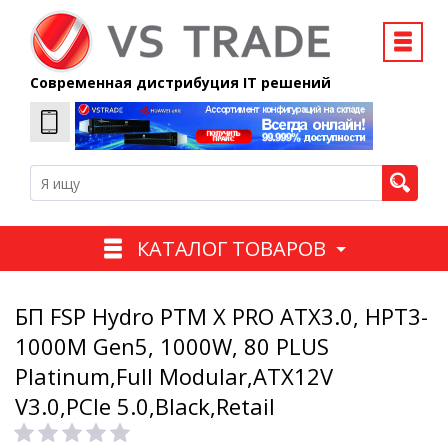
Современная дистрибуция IT решений
КАТАЛОГ ТОВАРОВ
БП FSP Hydro PTM X PRO ATX3.0, HPT3-
1000M Gen5, 1000W, 80 PLUS
Platinum,Full Modular,ATX12V
V3.0,PCIe 5.0,Black,Retail