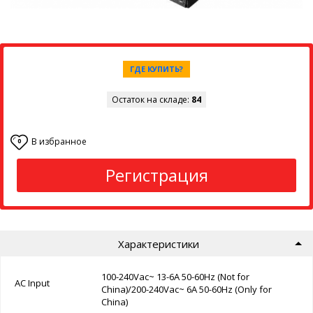
ГДЕ КУПИТЬ?
Остаток на складе:
84
В избранное
0
Регистрация
Характеристики
100-240Vac~ 13-6A 50-60Hz (Not for
AC Input
China)/200-240Vac~ 6A 50-60Hz (Only for
China)