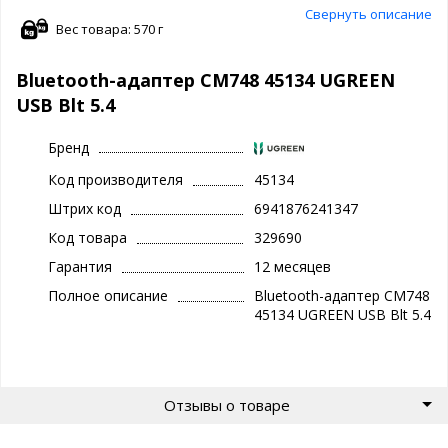
Свернуть описание
Вес товара: 570 г
Bluetooth-адаптер СМ748 45134 UGREEN
USB Blt 5.4
Бренд
Код производителя
45134
Штрих код
6941876241347
Код товара
329690
Гарантия
12 месяцев
Полное описание
Bluetooth-адаптер СМ748
45134 UGREEN USB Blt 5.4
Отзывы о товаре