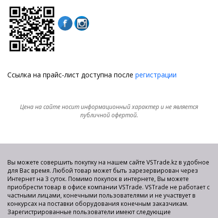
Ссылка на прайс-лист доступна после
регистрации
Цена на сайте носит информационный характер и не является
публичной офертой.
Вы можете совершить покупку на нашем сайте VSTrade.kz в удобное
для Вас время. Любой товар может быть зарезервирован через
Интернет на 3 суток. Помимо покупок в интернете, Вы можете
приобрести товар в офисе компании VSTrade. VSTrade не работает с
частными лицами, конечными пользователями и не участвует в
конкурсах на поставки оборудования конечным заказчикам.
Зарегистрированные пользователи имеют следующие