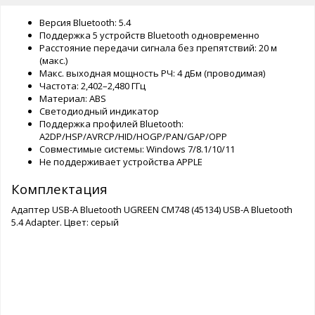
Версия Bluetooth: 5.4
Поддержка 5 устройств Bluetooth одновременно
Расстояние передачи сигнала без препятствий: 20 м
(макс.)
Макс. выходная мощность РЧ: 4 дБм (проводимая)
Частота: 2,402–2,480 ГГц
Материал: ABS
Светодиодный индикатор
Поддержка профилей Bluetooth:
A2DP/HSP/AVRCP/HID/HOGP/PAN/GAP/OPP
Совместимые системы: Windows 7/8.1/10/11
Не поддерживает устройства APPLE
Комплектация
Адаптер USB-A Bluetooth UGREEN CM748 (45134) USB-A Bluetooth
5.4 Adapter. Цвет: серый