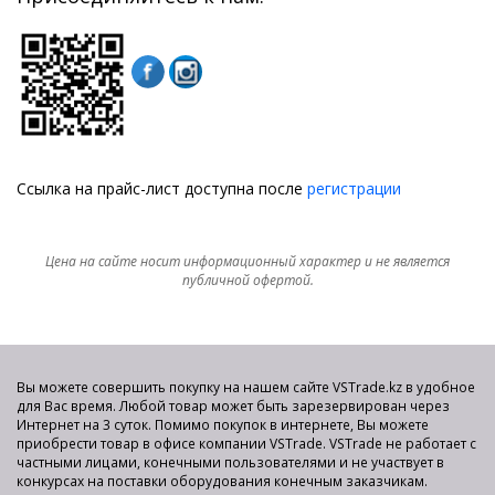
Ссылка на прайс-лист доступна после
регистрации
Цена на сайте носит информационный характер и не является
публичной офертой.
Вы можете совершить покупку на нашем сайте VSTrade.kz в удобное
для Вас время. Любой товар может быть зарезервирован через
Интернет на 3 суток. Помимо покупок в интернете, Вы можете
приобрести товар в офисе компании VSTrade. VSTrade не работает с
частными лицами, конечными пользователями и не участвует в
конкурсах на поставки оборудования конечным заказчикам.