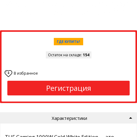
ГДЕ КУПИТЬ?
Остаток на складе:
154
В избранное
0
Регистрация
Характеристики
TUF Gaming 1000W Gold White Edition — это