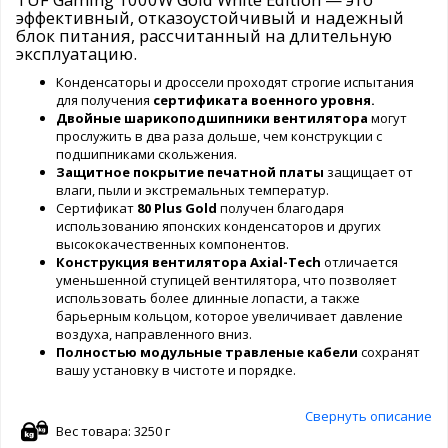
эффективный, отказоустойчивый и надежный
блок питания, рассчитанный на длительную
эксплуатацию.
Конденсаторы и дроссели проходят строгие испытания
для получения
сертификата военного уровня.
Двойные шарикоподшипники вентилятора
могут
прослужить в два раза дольше, чем конструкции с
подшипниками скольжения.
Защитное покрытие печатной платы
защищает от
влаги, пыли и экстремальных температур.
Сертификат
80 Plus Gold
получен благодаря
использованию японских конденсаторов и других
высококачественных компонентов.
Конструкция вентилятора Axial-Tech
отличается
уменьшенной ступицей вентилятора, что позволяет
использовать более длинные лопасти, а также
барьерным кольцом, которое увеличивает давление
воздуха, направленного вниз.
Полностью модульные
травленые кабели
сохранят
вашу установку в чистоте и порядке.
Свернуть описание
Вес товара: 3250 г