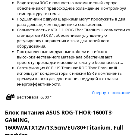
Радиаторы ROG и полностью алюминиевый корпус
обеспечивают превосходное охлаждение, контролируя
температуру системы.
Подшипники с двумя шариками могут прослужить в два
раза дольше, чем подшипники скольжения.
Совместимость с ATX 3.1: ROG Thor Titanium III совместим со
стандартом ATX 3.1, обеспечивая улучшенную
регулировку напряжения и тока для новейшего
оборудования.
Протравленные модульные кабели из гибкого
высококачественного материала обеспечивают
простоту прокладки и исключительную безопасность.
Сертификация 80 PLUS Titanium: ROG Thor Titanium III
использует конденсаторы с низким ESR и компоненты
премиум-класса для достижения ведущей в отрасли
энергоэффективности.
Свернуть описание
Вес товара: 6300 г
Блок питания ASUS ROG-THOR-1600T3-
GAMING,
1600W/ATX12V/13.5cm/EU/80+Titanium, Full
modular