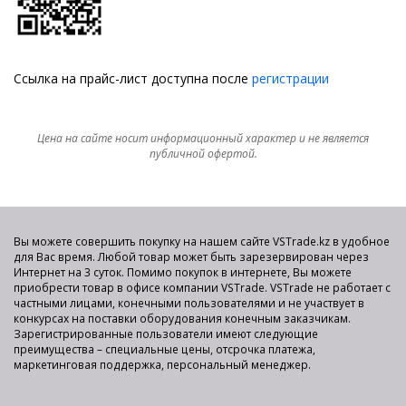
Ссылка на прайс-лист доступна после
регистрации
Цена на сайте носит информационный характер и не является
публичной офертой.
Вы можете совершить покупку на нашем сайте VSTrade.kz в удобное
для Вас время. Любой товар может быть зарезервирован через
Интернет на 3 суток. Помимо покупок в интернете, Вы можете
приобрести товар в офисе компании VSTrade. VSTrade не работает с
частными лицами, конечными пользователями и не участвует в
конкурсах на поставки оборудования конечным заказчикам.
Зарегистрированные пользователи имеют следующие
преимущества – специальные цены, отсрочка платежа,
маркетинговая поддержка, персональный менеджер.