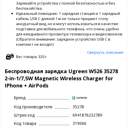
Заряжайте устройства с полной безопасностью и без
беспокойства.
Идеальный помощник: 1 зарядная станция и 1 зарядный
кабель USB C длиной 1 м не только придают столу
аккуратный вид, но и могут использоваться в качестве
подставки для мобильного телефона, что очень удобно
для ежедневного просмотра телевизора и видеозвонков.
(Обратите внимание: зарядное устройство USB C в
комплект не входит)
Свернуть описание
Вес товара: 320 г
Беспроводная зарядка Ugreen W526 35278
2-in-1/7,5W Magnetic Wireless Charger for
IPhone + AirPods
Бренд
Код производителя
35278
Штрих код
6941876232789
Код товара
319066