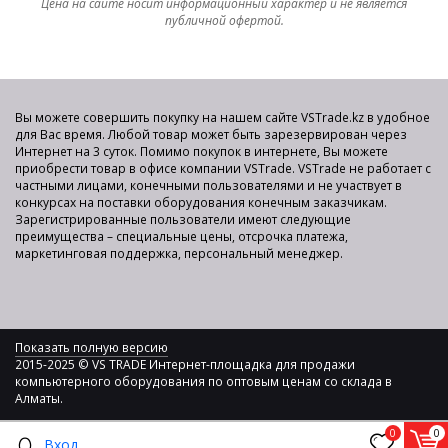
Цена на сайте носит информационный характер и не является
публичной офертой.
Вы можете совершить покупку на нашем сайте VSTrade.kz в удобное
для Вас время. Любой товар может быть зарезервирован через
Интернет на 3 суток. Помимо покупок в интернете, Вы можете
приобрести товар в офисе компании VSTrade. VSTrade не работает с
частными лицами, конечными пользователями и не участвует в
конкурсах на поставки оборудования конечным заказчикам.
Зарегистрированные пользователи имеют следующие
преимущества – специальные цены, отсрочка платежа,
маркетинговая поддержка, персональный менеджер.
Показать полную версию
2015-2025 © VS TRADE Интернет-площадка для продажи
компьютерного оборудования по оптовым ценам со склада в
Алматы.
0
0
Вход