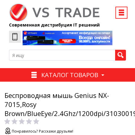
Современная дистрибуция IT решений
КАТАЛОГ ТОВАРОВ
Беспроводная мышь Genius NX-
7015,Rosy
Brown/BlueEye/2.4Ghz/1200dpi/3103001
Понравилось? Расскажи друзьям!