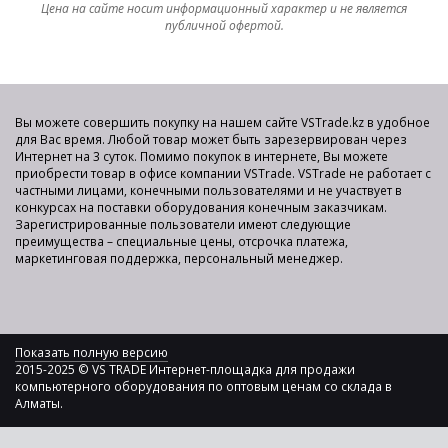
Цена на сайте носит информационный характер и не является
публичной офертой.
Вы можете совершить покупку на нашем сайте VSTrade.kz в удобное
для Вас время. Любой товар может быть зарезервирован через
Интернет на 3 суток. Помимо покупок в интернете, Вы можете
приобрести товар в офисе компании VSTrade. VSTrade не работает с
частными лицами, конечными пользователями и не участвует в
конкурсах на поставки оборудования конечным заказчикам.
Зарегистрированные пользователи имеют следующие
преимущества – специальные цены, отсрочка платежа,
маркетинговая поддержка, персональный менеджер.
Показать полную версию
2015-2025 © VS TRADE Интернет-площадка для продажи
компьютерного оборудования по оптовым ценам со склада в
Алматы.