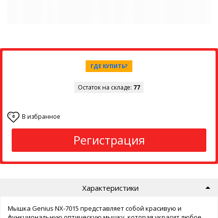
ГДЕ КУПИТЬ?
Остаток на складе:
77
В избранное
0
Регистрация
Характеристики
Мышка Genius NX-7015 представляет собой красивую и
функциональную оптическую мышку, которая украсит любое