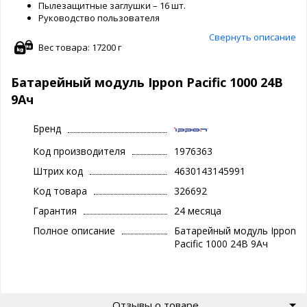
Пылезащитные заглушки – 16 шт.
Руководство пользователя
Свернуть описание
Вес товара: 17200 г
Батарейный модуль Ippon Pacific 1000 24В
9Ач
Бренд
Код производителя
1976363
Штрих код
4630143145991
Код товара
326692
Гарантия
24 месяца
Полное описание
Батарейный модуль Ippon
Pacific 1000 24В 9Ач
Отзывы о товаре