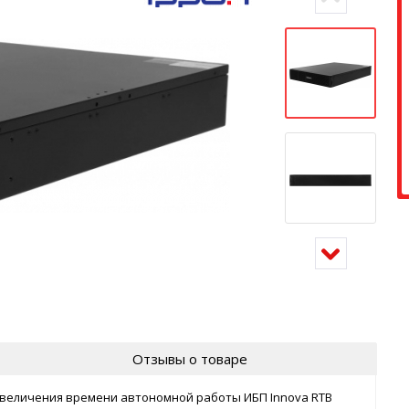
Отзывы о товаре
величения времени автономной работы ИБП Innova RTB