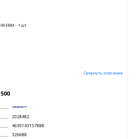
0 EBM – 1 шт.
Свернуть описание
1500
2028482
4630143157888
326688