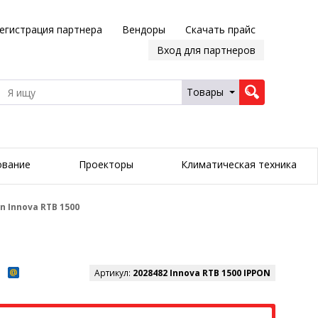
егистрация партнера
Вендоры
Скачать прайс
Вход для партнеров
Товары
ование
Проекторы
Климатическая техника
 Innova RTB 1500
Артикул:
2028482 Innova RTB 1500 IPPON