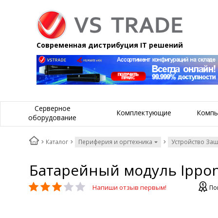
Современная дистрибуция IT решений
Серверное
Комплектующие
Компь
оборудование
Каталог
Периферия и оргтехника
Устройство За
Батарейный модуль Ippon
Напиши отзыв первым!
По