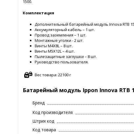
1500.
Комплектация
Дополнительный батарейный модуль Innova RTB 150
Аккумуляторный кабель – 1 шт.
Провод заземления – 1 шт.
Монтажные уголки - 2 шт.
Винты M4X8L – 8 шт.
Винты M5X12L – 4 шт.
Пылезащитные заглушки – 8 шт.
Руководство пользователя.
Вес товара: 22100 г
Батарейный модуль Ippon Innova RTB 
Бренд
Код производителя
Штрих код
Код товара