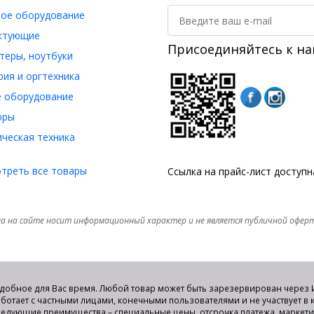
ое оборудование
ктующие
Присоединяйтесь к на
еры, ноутбуки
ия и оргтехника
 оборудование
оры
ческая техника
треть все товары
Ссылка на прайс-лист доступ
а на сайте носит информационный характер и не является публичной офер
удобное для Вас время. Любой товар может быть зарезервирован через И
аботает с частными лицами, конечными пользователями и не участвует в
едующие преимущества – специальные цены, отсрочка платежа, маркет