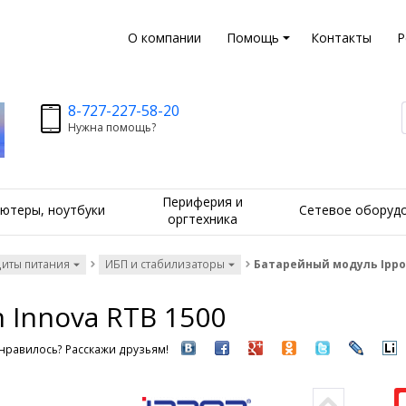
О компании
Помощь
Контакты
Р
8-727-227-58-20
Нужна помощь?
Периферия и
ютеры, ноутбуки
Сетевое оборуд
оргтехника
щиты питания
ИБП и стабилизаторы
Батарейный модуль Ippon
 Innova RTB 1500
нравилось? Расскажи друзьям!