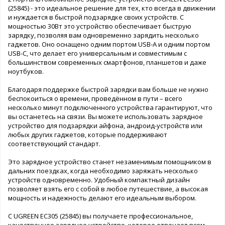
(25845) - это идеальное решение для тех, кто всегда в движении
и нуждается в быстрой подзарядке своих устройств. С
мощностью 30Вт это устройство обеспечивает быструю
зарядку, позволяя вам одновременно зарядить несколько
гаджетов. Оно оснащено одним портом USB-A и одним портом
USB-C, что делает его универсальным и совместимым с
большинством современных смартфонов, планшетов и даже
ноутбуков.
Благодаря поддержке быстрой зарядки вам больше не нужно
беспокоиться о времени, проведённом в пути – всего
несколько минут подключенного устройства гарантируют, что
вы останетесь на связи. Вы можете использовать зарядное
устройство для подзарядки айфона, андроид-устройств или
любых других гаджетов, которые поддерживают
соответствующий стандарт.
Это зарядное устройство станет незаменимым помощником в
дальних поездках, когда необходимо заряжать несколько
устройств одновременно. Удобный компактный дизайн
позволяет взять его с собой в любое путешествие, а высокая
мощность и надежность делают его идеальным выбором.
С UGREEN EC305 (25845) вы получаете профессиональное,
качественное зарядное устройство, которое отвечает всем