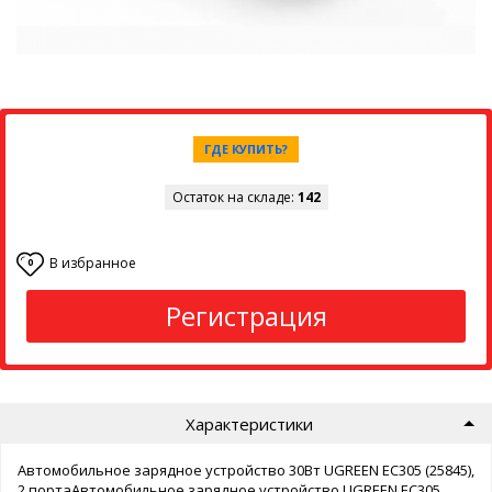
ГДЕ КУПИТЬ?
Остаток на складе:
142
В избранное
0
Регистрация
Характеристики
Автомобильное зарядное устройство 30Вт UGREEN EC305 (25845),
2 портаАвтомобильное зарядное устройство UGREEN EC305