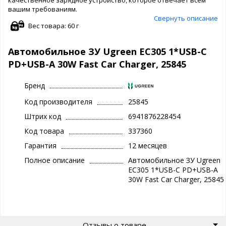
вашим требованиям.
Свернуть описание
Вес товара: 60 г
Автомобильное ЗУ Ugreen EC305 1*USB-C
PD+USB-A 30W Fast Car Charger, 25845
Бренд
Код производителя
25845
Штрих код
6941876228454
Код товара
337360
Гарантия
12 месяцев
Полное описание
Автомобильное ЗУ Ugreen
EC305 1*USB-C PD+USB-A
30W Fast Car Charger, 25845
Отзывы о товаре