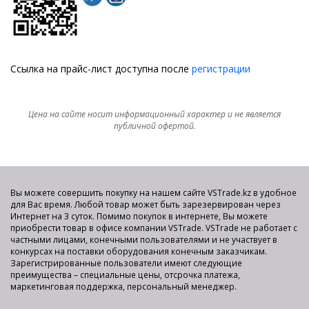
Ссылка на прайс-лист доступна после
регистрации
Цена на сайте носит информационный характер и не является
публичной офертой.
Вы можете совершить покупку на нашем сайте VSTrade.kz в удобное
для Вас время. Любой товар может быть зарезервирован через
Интернет на 3 суток. Помимо покупок в интернете, Вы можете
приобрести товар в офисе компании VSTrade. VSTrade не работает с
частными лицами, конечными пользователями и не участвует в
конкурсах на поставки оборудования конечным заказчикам.
Зарегистрированные пользователи имеют следующие
преимущества – специальные цены, отсрочка платежа,
маркетинговая поддержка, персональный менеджер.