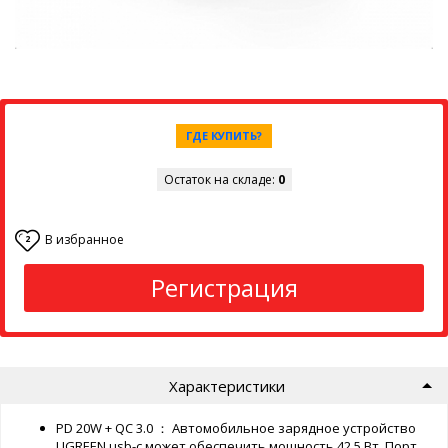
ГДЕ КУПИТЬ?
Остаток на складе:
0
В избранное
2
Регистрация
Характеристики
PD 20W + QC 3.0 ： Автомобильное зарядное устройство
UGREEN usb-c может обеспечить мощность 42,5 Вт. Порт