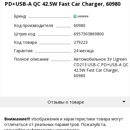
PD+USB-A QC 42.5W Fast Car Charger, 60980
Бренд
Код производителя
60980
Штрих код
6957303869800
Код товара
279223
Гарантия
24 месяца
Полное описание
Автомобильное ЗУ Ugreen
CD213 USB-C PD+USB-A QC
42.5W Fast Car Charger,
60980
Отзывы о товаре
Внимание!!!
Изображения и характеристики товара могут
отличаться от реальных параметров. Пожалуйста,
уточняйте информацию у менеджера.