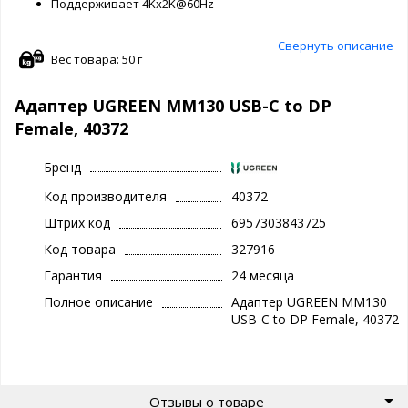
Поддерживает 4Kx2K@60Hz
Свернуть описание
Вес товара: 50 г
Адаптер UGREEN MM130 USB-C to DP
Female, 40372
Бренд
Код производителя
40372
Штрих код
6957303843725
Код товара
327916
Гарантия
24 месяца
Полное описание
Адаптер UGREEN MM130
USB-C to DP Female, 40372
Отзывы о товаре