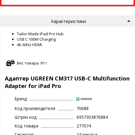
Характеристики
Tailor-Made iPad Pro Hub
USB C 100W Charging
4K 60Hz HDMI
Вес товара: 91 г
Адаптер UGREEN CM317 USB-C Multifunction
Adapter for iPad Pro
Бренд
Код производителя
70688
Штрих код
6957303876884
Код товара
277074
Гарантия
24 месяца