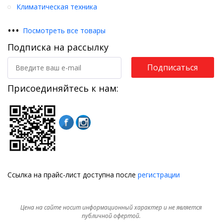
Климатическая техника
•
•
•
Посмотреть все товары
Подписка на рассылку
Подписаться
Присоединяйтесь к нам:
Ссылка на прайс-лист доступна после
регистрации
Цена на сайте носит информационный характер и не является
публичной офертой.