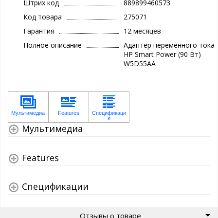
Штрих код
889899460573
Код товара
275071
Гарантия
12 месяцев
Полное описание
Адаптер переменного тока
HP Smart Power (90 Вт)
W5D55AA
Мультимедиа
Features
Спецификации
Отзывы о товаре