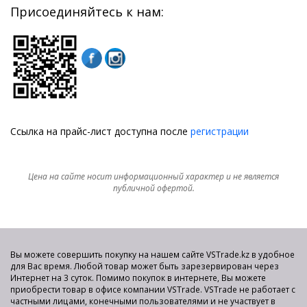
Присоединяйтесь к нам:
Ссылка на прайс-лист доступна после
регистрации
Цена на сайте носит информационный характер и не является
публичной офертой.
Вы можете совершить покупку на нашем сайте VSTrade.kz в удобное
для Вас время. Любой товар может быть зарезервирован через
Интернет на 3 суток. Помимо покупок в интернете, Вы можете
приобрести товар в офисе компании VSTrade. VSTrade не работает с
частными лицами, конечными пользователями и не участвует в