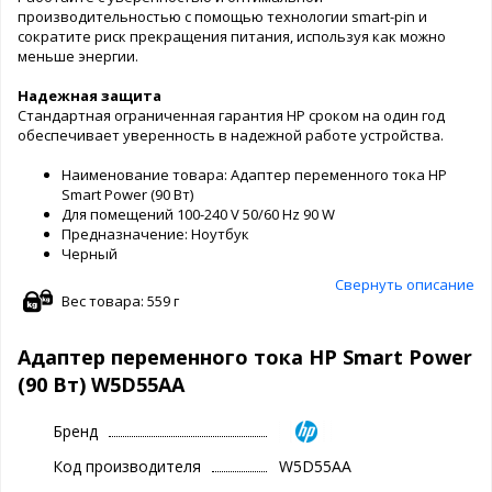
производительностью с помощью технологии smart-pin и
сократите риск прекращения питания, используя как можно
меньше энергии.
Надежная защита
Стандартная ограниченная гарантия HP сроком на один год
обеспечивает уверенность в надежной работе устройства.
Наименование товара: Адаптер переменного тока HP
Smart Power (90 Вт)
Для помещений 100-240 V 50/60 Hz 90 W
Предназначение: Ноутбук
Черный
Свернуть описание
Вес товара: 559 г
Адаптер переменного тока HP Smart Power
(90 Вт) W5D55AA
Бренд
Код производителя
W5D55AA