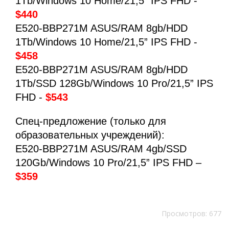
1Tb/Windows 10 Home/21,5” IPS FHD -
$440
E520-BBP271M ASUS/RAM 8gb/HDD
1Tb/Windows 10 Home/21,5” IPS FHD -
$458
E520-BBP271M ASUS/RAM 8gb/HDD
1Tb/SSD 128Gb/Windows 10 Pro/21,5” IPS
FHD -
$543
Спец-предложение (только для
образовательных учреждений):
E520-BBP271M ASUS/RAM 4gb/SSD
120Gb/Windows 10 Pro/21,5” IPS FHD –
$359
Просмотров: 677