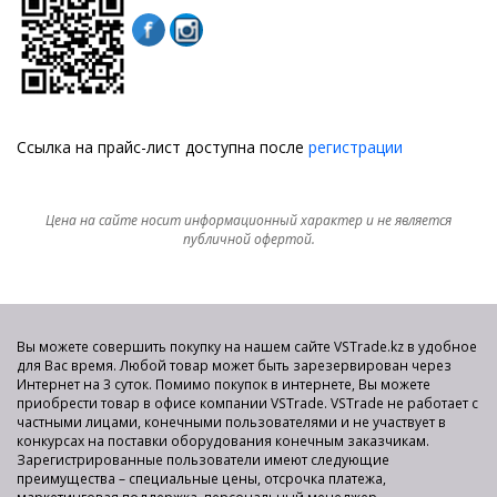
Ссылка на прайс-лист доступна после
регистрации
Цена на сайте носит информационный характер и не является
публичной офертой.
Вы можете совершить покупку на нашем сайте VSTrade.kz в удобное
для Вас время. Любой товар может быть зарезервирован через
Интернет на 3 суток. Помимо покупок в интернете, Вы можете
приобрести товар в офисе компании VSTrade. VSTrade не работает с
частными лицами, конечными пользователями и не участвует в
конкурсах на поставки оборудования конечным заказчикам.
Зарегистрированные пользователи имеют следующие
преимущества – специальные цены, отсрочка платежа,