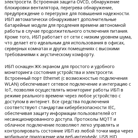
электросети. Встроенная защита OVCD, обнаружение
блокировки вентилятора, перегрева обнаружение,
предупреждение о перегрузке для повышения надежности.
ИБП автоматически обнаруживает дополнительные
батарейные модули для продления времени автономной
работы в случае продолжительного отключения питания.
Кроме того, ИБП работает от сети с низким уровнем шума,
что делает его идеальным для использования в офисах,
серверных комнатах и других помещениях с высокими
требованиями к акустическому комфорту.
ИБП оснащен ЖК-экраном для простого и удобного
мониторинга состояния устройства и электросети.
Встроенный порт Ethernet (с возможностью подключения
WLAN) обеспечивает сетевое подключение и интеграцию с
IoT, позволяя осуществлять мониторинг работы ИБП в
режиме реального времени через любое устройство с
доступом в интернет. Все средства подключения
соответствуют стандартам кибербезопасности IEC,
обеспечивая защиту информации пользователей от
несанкционированного доступа. Протоколы MQTT и
облачное подключение позволяют легко управлять и
контролировать состояние ИБП из любой точки мира через
мобильное приложение или веб-интерфейс. USB HID