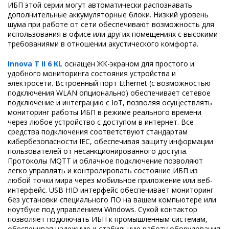
ИБП этой серии могут автоматически распознавать
дополнительные аккумуляторные блоки. Низкий уровень
шума при работе от сети обеспечивают возможность для
использования в офисе или других помещениях с высокими
требованиями в отношении акустического комфорта.
Innova T II 6 KL
оснащен ЖК-экраном для простого и
удобного мониторинга состояния устройства и
электросети. Встроенный порт Ethernet (с возможностью
подключения WLAN опционально) обеспечивает сетевое
подключение и интеграцию с IoT, позволяя осуществлять
мониторинг работы ИБП в режиме реального времени
через любое устройство с доступом в интернет. Все
средства подключения соответствуют стандартам
кибербезопасности IEC, обеспечивая защиту информации
пользователей от несанкционированного доступа.
Протоколы MQTT и облачное подключение позволяют
легко управлять и контролировать состояние ИБП из
любой точки мира через мобильное приложение или веб-
интерфейс. USB HID интерфейс обеспечивает мониторинг
без установки специального ПО на вашем компьютере или
ноутбуке под управлением Windows. Cухой контактор
позволяет подключать ИБП к промышленным системам,
обеспечивая надежную и стабильную работу оборудования