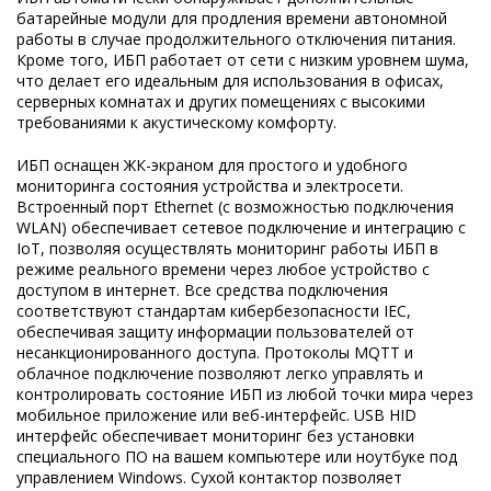
батарейные модули для продления времени автономной
работы в случае продолжительного отключения питания.
Кроме того, ИБП работает от сети с низким уровнем шума,
что делает его идеальным для использования в офисах,
серверных комнатах и других помещениях с высокими
требованиями к акустическому комфорту.
ИБП оснащен ЖК-экраном для простого и удобного
мониторинга состояния устройства и электросети.
Встроенный порт Ethernet (с возможностью подключения
WLAN) обеспечивает сетевое подключение и интеграцию с
IoT, позволяя осуществлять мониторинг работы ИБП в
режиме реального времени через любое устройство с
доступом в интернет. Все средства подключения
соответствуют стандартам кибербезопасности IEC,
обеспечивая защиту информации пользователей от
несанкционированного доступа. Протоколы MQTT и
облачное подключение позволяют легко управлять и
контролировать состояние ИБП из любой точки мира через
мобильное приложение или веб-интерфейс. USB HID
интерфейс обеспечивает мониторинг без установки
специального ПО на вашем компьютере или ноутбуке под
управлением Windows. Cухой контактор позволяет