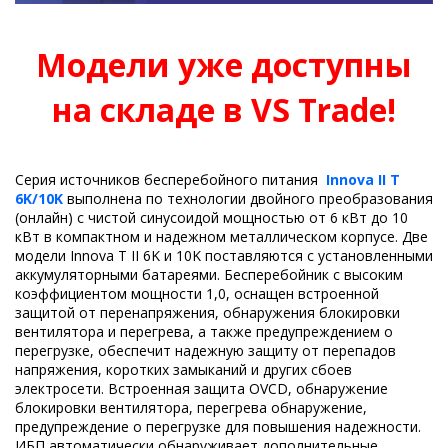
Модели уже доступны
на складе в VS Trade!
Серия источников бесперебойного питания
Innova II T
6K/10K
выполнена по технологии двойного преобразования
(онлайн) с чистой синусоидой мощностью от 6 кВт до 10
кВт в компактном и надежном металлическом корпусе. Две
модели Innova T II 6K и 10K поставляются с установленными
аккумуляторными батареями. Бесперебойник с высоким
коэффициентом мощности 1,0, оснащен встроенной
защитой от перенапряжения, обнаружения блокировки
вентилятора и перегрева, а также предупреждением о
перегрузке, обеспечит надежную защиту от перепадов
напряжения, коротких замыканий и других сбоев
электросети. Встроенная защита OVCD, обнаружение
блокировки вентилятора, перегрева обнаружение,
предупреждение о перегрузке для повышения надежности.
ИБП автоматически обнаруживает дополнительные