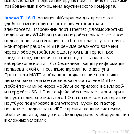
использования в офисе или других помещениях с высокими
требованиями в отношении акустического комфорта.
Innova T II 6 KL
оснащен ЖК-экраном для простого и
удобного мониторинга состояния устройства и
электросети. Встроенный порт Ethernet (с возможностью
подключения WLAN опционально) обеспечивает сетевое
подключение и интеграцию с IoT, позволяя осуществлять
мониторинг работы ИБП в режиме реального времени
через любое устройство с доступом в интернет. Все
средства подключения соответствуют стандартам
кибербезопасности IEC, обеспечивая защиту информации
пользователей от несанкционированного доступа.
Протоколы MQTT и облачное подключение позволяют
легко управлять и контролировать состояние ИБП из
любой точки мира через мобильное приложение или веб-
интерфейс. USB HID интерфейс обеспечивает мониторинг
без установки специального ПО на вашем компьютере или
ноутбуке под управлением Windows. Cухой контактор
позволяет подключать ИБП к промышленным системам,
обеспечивая надежную и стабильную работу оборудования
в сложных условиях.
Просмотров: 2188