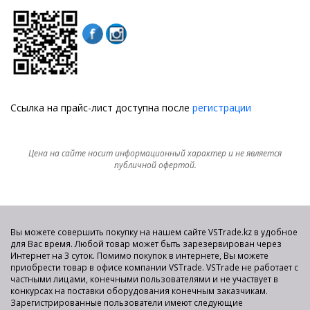
Ссылка на прайс-лист доступна после
регистрации
Цена на сайте носит информационный характер и не является
публичной офертой.
Вы можете совершить покупку на нашем сайте VSTrade.kz в удобное
для Вас время. Любой товар может быть зарезервирован через
Интернет на 3 суток. Помимо покупок в интернете, Вы можете
приобрести товар в офисе компании VSTrade. VSTrade не работает с
частными лицами, конечными пользователями и не участвует в
конкурсах на поставки оборудования конечным заказчикам.
Зарегистрированные пользователи имеют следующие