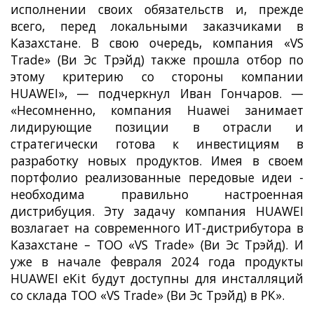
исполнении своих обязательств и, прежде
всего, перед локальными заказчиками в
Казахстане. В свою очередь, компания «VS
Trade» (Ви Эс Трэйд) также прошла отбор по
этому критерию со стороны компании
HUAWEI», — подчеркнул Иван Гончаров. —
«Несомненно, компания Huawei занимает
лидирующие позиции в отрасли и
стратегически готова к инвестициям в
разработку новых продуктов. Имея в своем
портфолио реализованные передовые идеи -
необходима правильно настроенная
дистрибуция. Эту задачу компания HUAWEI
возлагает на современного ИТ-дистрибутора в
Казахстане – ТОО «VS Trade» (Ви Эс Трэйд). И
уже в начале февраля 2024 года продукты
HUAWEI eKit будут доступны для инсталляций
со склада ТОО «VS Trade» (Ви Эс Трэйд) в РК».