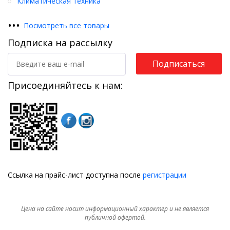
Климатическая техника
•
•
•
Посмотреть все товары
Подписка на рассылку
Подписаться
Присоединяйтесь к нам:
Ссылка на прайс-лист доступна после
регистрации
Цена на сайте носит информационный характер и не является
публичной офертой.