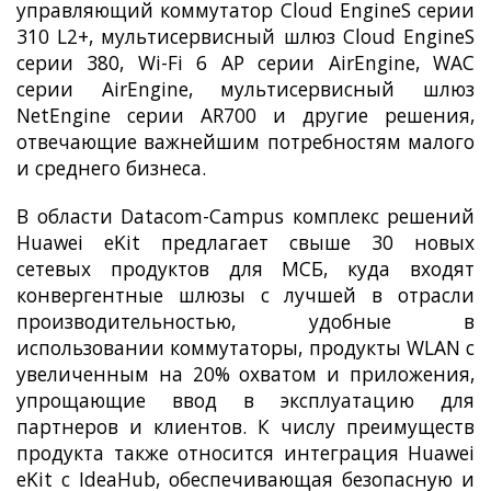
управляющий коммутатор Cloud EngineS серии
310 L2+, мультисервисный шлюз Cloud EngineS
серии 380, Wi-Fi 6 AP серии AirEngine, WAC
серии AirEngine, мультисервисный шлюз
NetEngine серии AR700 и другие решения,
отвечающие важнейшим потребностям малого
и среднего бизнеса.
В области Datacom-Campus комплекс решений
Huawei eKit предлагает свыше 30 новых
сетевых продуктов для МСБ, куда входят
конвергентные шлюзы с лучшей в отрасли
производительностью, удобные в
использовании коммутаторы, продукты WLAN с
увеличенным на 20% охватом и приложения,
упрощающие ввод в эксплуатацию для
партнеров и клиентов. К числу преимуществ
продукта также относится интеграция Huawei
eKit с IdeaHub, обеспечивающая безопасную и