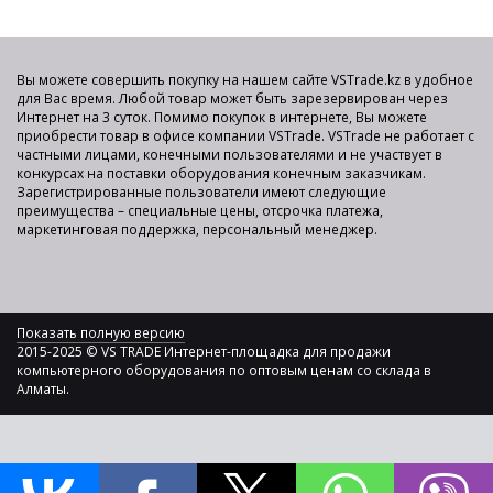
Вы можете совершить покупку на нашем сайте VSTrade.kz в удобное
для Вас время. Любой товар может быть зарезервирован через
Интернет на 3 суток. Помимо покупок в интернете, Вы можете
приобрести товар в офисе компании VSTrade. VSTrade не работает с
частными лицами, конечными пользователями и не участвует в
конкурсах на поставки оборудования конечным заказчикам.
Зарегистрированные пользователи имеют следующие
преимущества – специальные цены, отсрочка платежа,
маркетинговая поддержка, персональный менеджер.
Показать полную версию
2015-2025 © VS TRADE Интернет-площадка для продажи
компьютерного оборудования по оптовым ценам со склада в
Алматы.
0
0