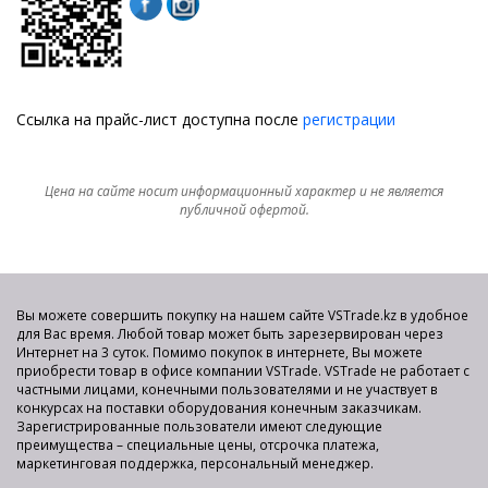
Ссылка на прайс-лист доступна после
регистрации
Цена на сайте носит информационный характер и не является
публичной офертой.
Вы можете совершить покупку на нашем сайте VSTrade.kz в удобное
для Вас время. Любой товар может быть зарезервирован через
Интернет на 3 суток. Помимо покупок в интернете, Вы можете
приобрести товар в офисе компании VSTrade. VSTrade не работает с
частными лицами, конечными пользователями и не участвует в
конкурсах на поставки оборудования конечным заказчикам.
Зарегистрированные пользователи имеют следующие
преимущества – специальные цены, отсрочка платежа,
маркетинговая поддержка, персональный менеджер.