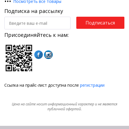
•
•
•
Посмотреть все товары
Подписка на рассылку
Подписаться
Присоединяйтесь к нам:
Ссылка на прайс-лист доступна после
регистрации
Цена на сайте носит информационный характер и не является
публичной офертой.