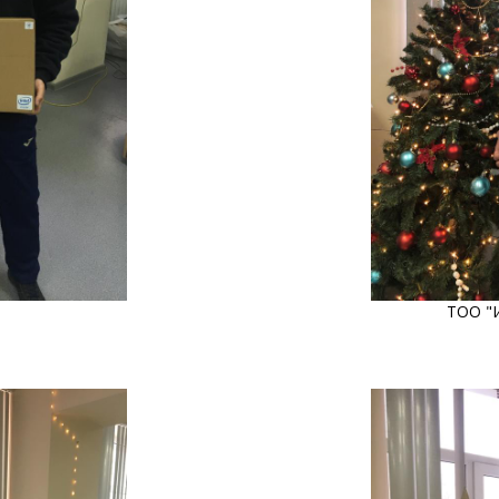
ТОО "