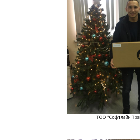
ТОО "Софтлайн Трэ