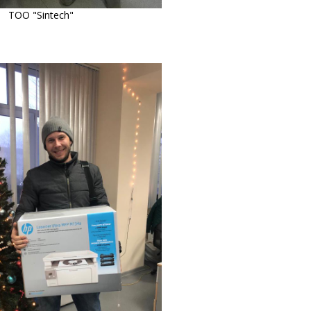
ТОО "Sintech"