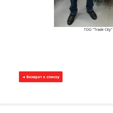
ТОО "Trade City"
◄ Возврат к списку