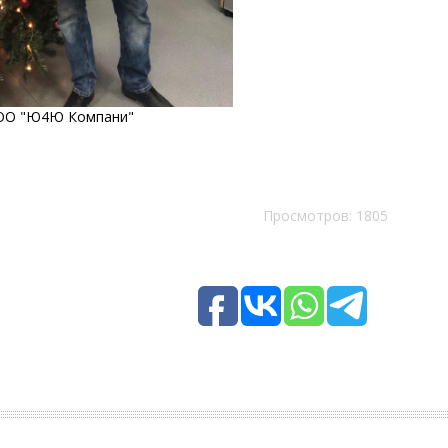
ОО "Ю4Ю Компани"
Просмотров: 1805