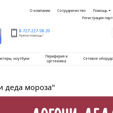
О компании
Сотрудничество
Помощь
Регистрация пар
8-727-227-58-20
Нужна помощь?
Периферия и
ютеры, ноутбуки
Сетевое оборуд
оргтехника
и деда мороза"