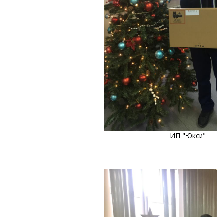
ИП "Юкси"