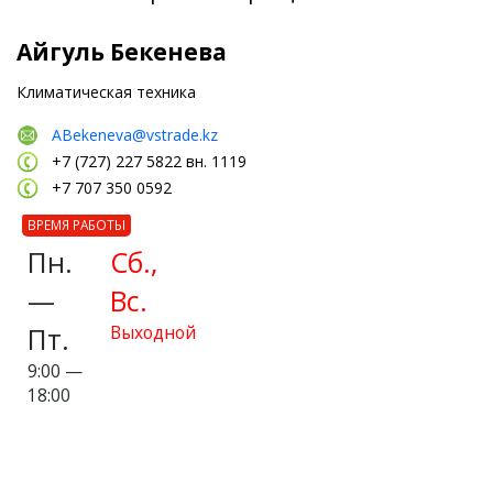
Айгуль Бекенева
Климатическая техника
ABekeneva@vstrade.kz
+7 (727) 227 5822 вн. 1119
+7 707 350 0592
ВРЕМЯ РАБОТЫ
Пн.
Сб.,
—
Вс.
Пт.
Выходной
9:00 —
18:00