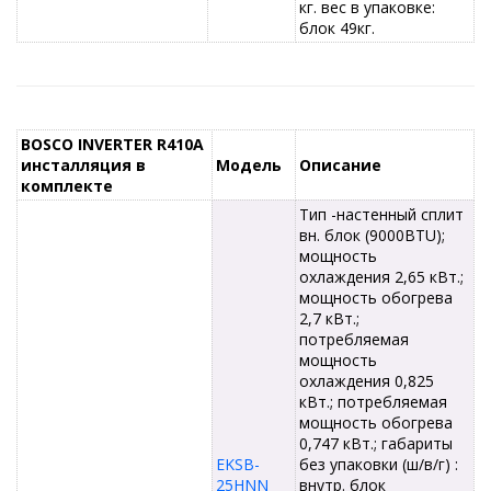
кг. вес в упаковке:
блок 49кг.
BOSCO INVERTER R410A
инсталляция в
Модель
Описание
комплекте
Тип -настенный сплит
вн. блок (9000BTU);
мощность
охлаждения 2,65 кВт.;
мощность обогрева
2,7 кВт.;
потребляемая
мощность
охлаждения 0,825
кВт.; потребляемая
мощность обогрева
0,747 кВт.; габариты
EKSB-
без упаковки (ш/в/г) :
25HNN
внутр. блок