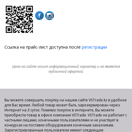
Ссылка на прайс-лист доступна после
регистрации
Цена на сайте носит информационный характер и не является
публичной офертой.
Вы можете совершить покупку на нашем сайте VSTrade.kz в удобное
для Вас время. Любой товар может быть зарезервирован через
Интернет на 3 суток. Помимо покупок в интернете, Вы можете
приобрести товар в офисе компании VSTrade. VSTrade не работает с
частными лицами, конечными пользователями и не участвует в
конкурсах на поставки оборудования конечным заказчикам.
Зарегистрированные пользователи имеют следующие