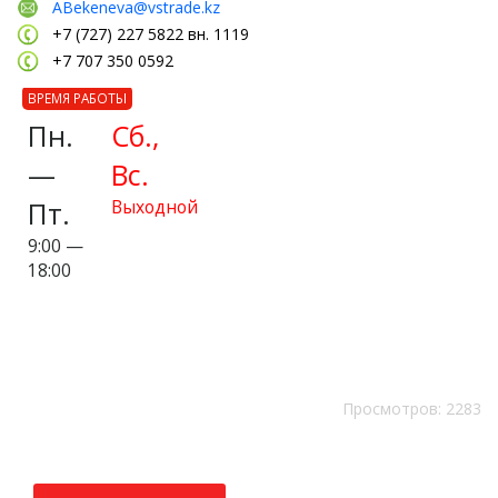
ABekeneva@vstrade.kz
+7 (727) 227 5822 вн. 1119
+7 707 350 0592
ВРЕМЯ РАБОТЫ
Пн.
Сб.,
—
Вс.
Пт.
Выходной
9:00 —
18:00
Просмотров: 2283