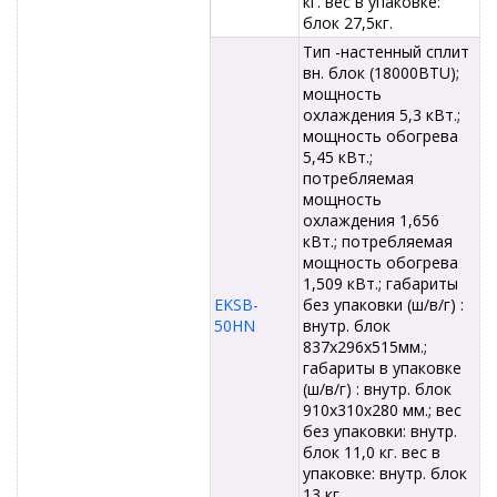
кг. вес в упаковке:
блок 27,5кг.
Тип -настенный сплит
вн. блок (18000BTU);
мощность
охлаждения 5,3 кВт.;
мощность обогрева
5,45 кВт.;
потребляемая
мощность
охлаждения 1,656
кВт.; потребляемая
мощность обогрева
1,509 кВт.; габариты
EKSB-
без упаковки (ш/в/г) :
50HN
внутр. блок
837x296x515мм.;
габариты в упаковке
(ш/в/г) : внутр. блок
910x310x280 мм.; вес
без упаковки: внутр.
блок 11,0 кг. вес в
упаковке: внутр. блок
13 кг.