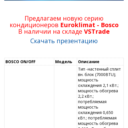
Предлагаем новую серию
кондиционеров
Euroklimat - Bosco
В наличии на складе
VSTrade
Скачать презентацию
BOSCO ON/OFF
Модель
Описание
Тип -настенный сплит
вн. блок (7000BTU);
мощность
охлаждения 2,1 кВт.;
мощность обогрева
2,2 кВт.;
потребляемая
мощность
охлаждения 0,650
кВт.; потребляемая
мощность обогрева