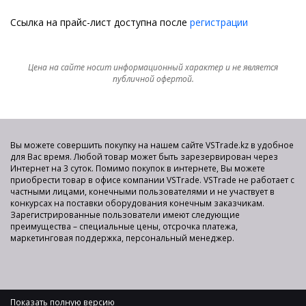
Ссылка на прайс-лист доступна после
регистрации
Цена на сайте носит информационный характер и не является
публичной офертой.
Вы можете совершить покупку на нашем сайте VSTrade.kz в удобное
для Вас время. Любой товар может быть зарезервирован через
Интернет на 3 суток. Помимо покупок в интернете, Вы можете
приобрести товар в офисе компании VSTrade. VSTrade не работает с
частными лицами, конечными пользователями и не участвует в
конкурсах на поставки оборудования конечным заказчикам.
Зарегистрированные пользователи имеют следующие
преимущества – специальные цены, отсрочка платежа,
маркетинговая поддержка, персональный менеджер.
Показать полную версию