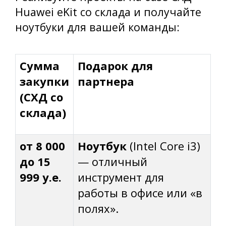
Huawei eKit со склада и получайте
ноутбуки для вашей команды:
Сумма
Подарок для
закупки
партнера
(СХД со
склада)
от 8 000
Ноутбук
(Intel Core i3)
до 15
— отличный
999 у.е.
инструмент для
работы в офисе или «в
полях».