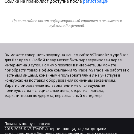
Ссылка на прайс-лист доступна после
регистрации
Цена на сайте носит информационный характер и не является
публичной офертой.
Вы можете совершить покупку на нашем сайте VSTrade.kz в удобное
для Вас время. Любой товар может быть зарезервирован через
Интернет на 3 суток. Помимо покупок в интернете, Вы можете
приобрести товар в офисе компании VSTrade. VSTrade не работает с
частными лицами, конечными пользователями и не участвует в
конкурсах на поставки оборудования конечным заказчикам.
Зарегистрированные пользователи имеют следующие
преимущества – специальные цены, отсрочка платежа,
маркетинговая поддержка, персональный менеджер.
Показать полную версию
2015-2025 © VS TRADE Интернет-площадка для продажи
компьютерного оборудования по оптовым ценам со склада в