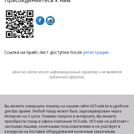
Присоединяйтесь к нам:
Ссылка на прайс-лист доступна после
регистрации
Цена на сайте носит информационный характер и не является
публичной офертой.
Вы можете совершить покупку на нашем сайте VSTrade.kz в удобное
для Вас время. Любой товар может быть зарезервирован через
Интернет на 3 суток. Помимо покупок в интернете, Вы можете
приобрести товар в офисе компании VSTrade. VSTrade не работает с
частными лицами, конечными пользователями и не участвует в
конкурсах на поставки оборудования конечным заказчикам.