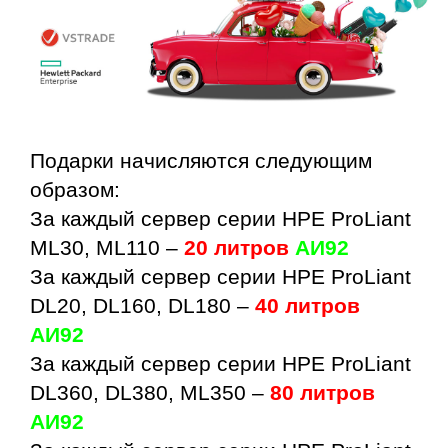
Подарки начисляются следующим
образом:
За каждый сервер серии HPE ProLiant
ML30, ML110 –
20 литров
АИ92
За каждый сервер серии HPE ProLiant
DL20, DL160, DL180 –
40 литров
АИ92
За каждый сервер серии HPE ProLiant
DL360, DL380, ML350 –
80 литров
АИ92