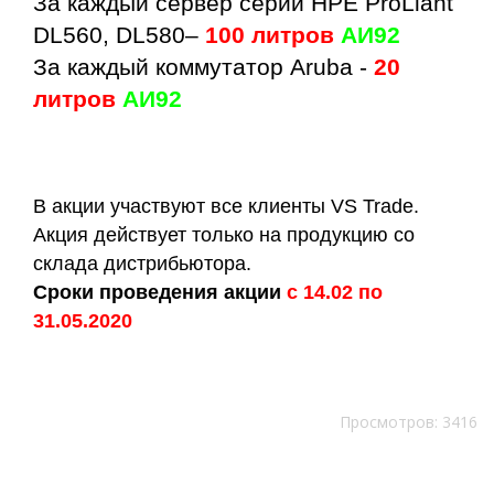
За каждый сервер серии HPE ProLiant
DL560, DL580–
100 литров
АИ92
За каждый коммутатор Aruba -
20
литров
АИ92
В акции участвуют все клиенты VS Trade.
Акция действует только на продукцию со
склада дистрибьютора.
Сроки проведения акции
с 14.02 по
31.05.2020
Просмотров: 3416