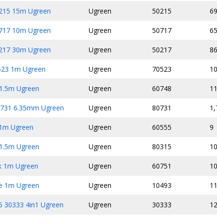
215 15m Ugreen
Ugreen
50215
69
717 10m Ugreen
Ugreen
50717
65
217 30m Ugreen
Ugreen
50217
86
523 1m Ugreen
Ugreen
70523
10
1.5m Ugreen
Ugreen
60748
11
0731 6.35mm Ugreen
Ugreen
80731
1,
 1m Ugreen
Ugreen
60555
9
1.5m Ugreen
Ugreen
80315
10
k 1m Ugreen
Ugreen
60751
10
e 1m Ugreen
Ugreen
10493
11
 30333 4in1 Ugreen
Ugreen
30333
12