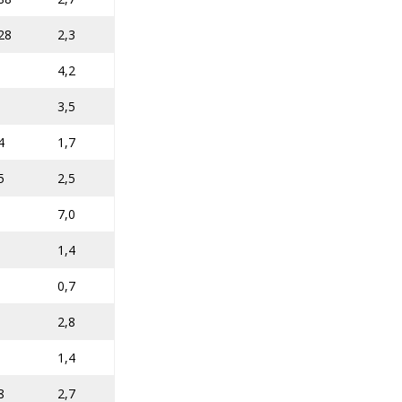
28
2,3
4,2
3,5
4
1,7
5
2,5
0
7,0
1,4
0,7
2,8
1,4
8
2,7