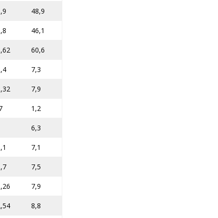
,9
48,9
,8
46,1
,62
60,6
,4
7,3
,32
7,9
7
1,2
6,3
,1
7,1
,7
7,5
,26
7,9
,54
8,8