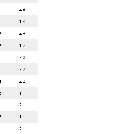
2,8
1,4
4
2,4
4
1,7
0
7,0
1
7,7
1
2,2
6
1,1
2,1
5
1,1
2,1