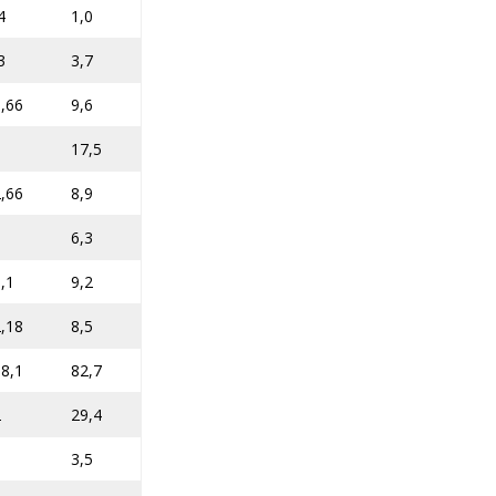
4
1,0
3
3,7
,66
9,6
5
17,5
,66
8,9
6,3
,1
9,2
,18
8,5
8,1
82,7
2
29,4
3,5