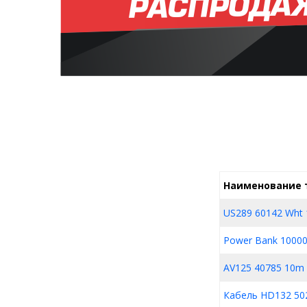
Наименование 
US289 60142 Wht 
Power Bank 1000
AV125 40785 10m 
Кабель HD132 50