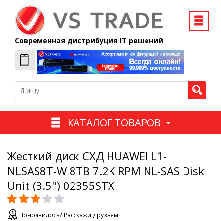
Современная дистрибуция IT решений
КАТАЛОГ ТОВАРОВ
Жесткий диск СХД HUAWEI L1-
NLSAS8T-W 8TB 7.2K RPM NL-SAS Disk
Unit (3.5") 02355STX
Понравилось? Расскажи друзьям!