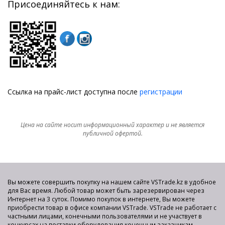
Присоединяйтесь к нам:
Ссылка на прайс-лист доступна после
регистрации
Цена на сайте носит информационный характер и не является
публичной офертой.
Вы можете совершить покупку на нашем сайте VSTrade.kz в удобное
для Вас время. Любой товар может быть зарезервирован через
Интернет на 3 суток. Помимо покупок в интернете, Вы можете
приобрести товар в офисе компании VSTrade. VSTrade не работает с
частными лицами, конечными пользователями и не участвует в
конкурсах на поставки оборудования конечным заказчикам.