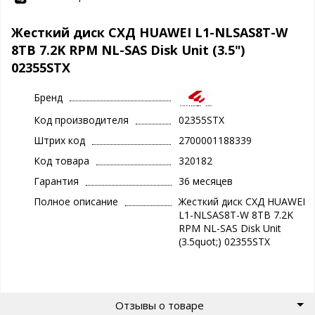
Жесткий диск СХД HUAWEI L1-NLSAS8T-W
8TB 7.2K RPM NL-SAS Disk Unit (3.5")
02355STX
Бренд
Код производителя
02355STX
Штрих код
2700001188339
Код товара
320182
Гарантия
36 месяцев
Полное описание
Жесткий диск СХД HUAWEI
L1-NLSAS8T-W 8TB 7.2K
RPM NL-SAS Disk Unit
(3.5quot;) 02355STX
Отзывы о товаре