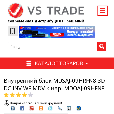
Современная дистрибуция IT решений
КАТАЛОГ ТОВАРОВ
Внутренний блок MDSAJ-09HRFN8 3D
DC INV WF MDV к нар. MDOAJ-09HFN8
Понравилось? Расскажи друзьям!