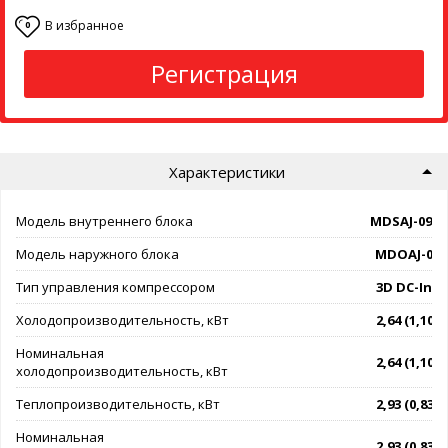
В избранное
0
Регистрация
Характеристики
Модель внутреннего блока
MDSAJ-09H
Модель наружного блока
MDOAJ-09
Тип управления компрессором
3D DC-Inve
Холодопроизводительность, кВт
2,64 (1,10 - 
Номинальная
2,64 (1,10 - 
холодопроизводительность, кВт
Теплопроизводительность, кВт
2,93 (0,83 - 
Номинальная
2,93 (0,83 - 