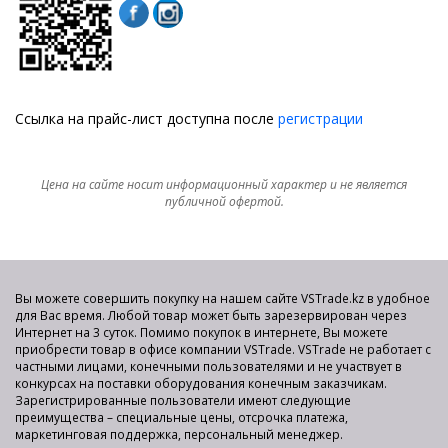
Ссылка на прайс-лист доступна после
регистрации
Цена на сайте носит информационный характер и не является
публичной офертой.
Вы можете совершить покупку на нашем сайте VSTrade.kz в удобное
для Вас время. Любой товар может быть зарезервирован через
Интернет на 3 суток. Помимо покупок в интернете, Вы можете
приобрести товар в офисе компании VSTrade. VSTrade не работает с
частными лицами, конечными пользователями и не участвует в
конкурсах на поставки оборудования конечным заказчикам.
Зарегистрированные пользователи имеют следующие
преимущества – специальные цены, отсрочка платежа,
маркетинговая поддержка, персональный менеджер.