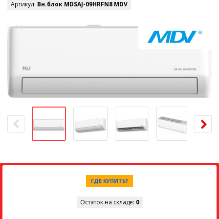
Артикул:
Вн.блок MDSAJ-09HRFN8 MDV
ГДЕ КУПИТЬ?
Остаток на складе:
0