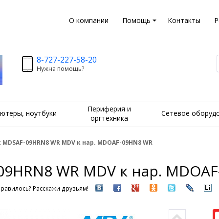
О компании
Помощь
Контакты
Р
8-727-227-58-20
Нужна помощь?
Периферия и
ютеры, ноутбуки
Сетевое оборуд
оргтехника
 MDSAF-09HRN8 WR MDV к нар. MDOAF-09HN8 WR
09HRN8 WR MDV к нар. MDOA
равилось? Расскажи друзьям!