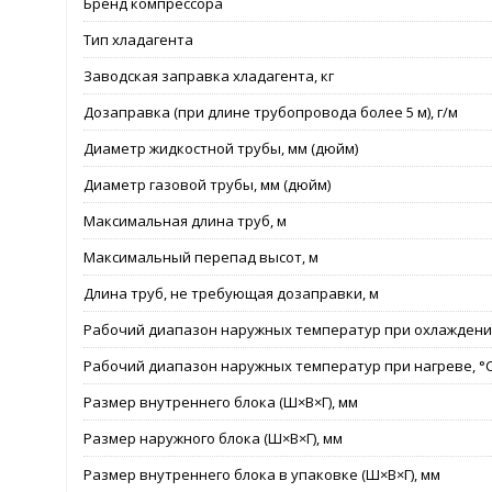
Бренд компрессора
Тип хладагента
Заводская заправка хладагента, кг
Дозаправка (при длине трубопровода более 5 м), г/м
Диаметр жидкостной трубы, мм (дюйм)
Диаметр газовой трубы, мм (дюйм)
Максимальная длина труб, м
Максимальный перепад высот, м
Длина труб, не требующая дозаправки, м
Рабочий диапазон наружных температур при охлаждении
Рабочий диапазон наружных температур при нагреве, °
Размер внутреннего блока (Ш×В×Г), мм
Размер наружного блока (Ш×В×Г), мм
Размер внутреннего блока в упаковке (Ш×В×Г), мм