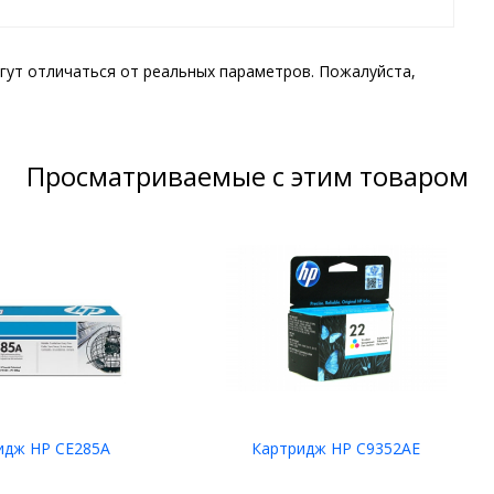
гут отличаться от реальных параметров. Пожалуйста,
Просматриваемые с этим товаром
идж HP CE285A
Картридж HP C9352AE