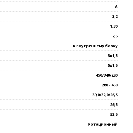
A
3,2
1,30
7,5
к внутреннему блоку
3х1,5
5х1,5
450/340/280
280 - 450
39,0/32,0/26,5
26,5
53,5
Ротационный