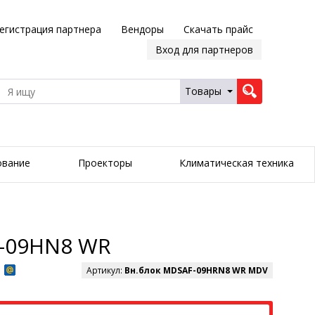
егистрация партнера
Вендоры
Скачать прайс
Вход для партнеров
Товары
ование
Проекторы
Климатическая техника
F-09HN8 WR
Артикул:
Вн.блок MDSAF-09HRN8 WR MDV