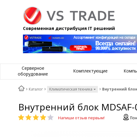
Современная дистрибуция IT решений
Серверное
Комплектующие
Компь
оборудование
Каталог
Климатическая техника
Внутренний блок
Внутренний блок MDSAF-
Напиши отзыв первым!
Пон