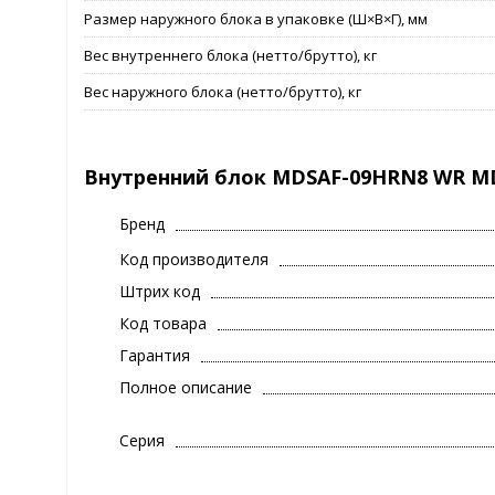
Размер наружного блока в упаковке (Ш×В×Г), мм
Вес внутреннего блока (нетто/брутто), кг
Вес наружного блока (нетто/брутто), кг
Внутренний блок MDSAF-09HRN8 WR M
Бренд
Код производителя
Штрих код
Код товара
Гарантия
Полное описание
Серия