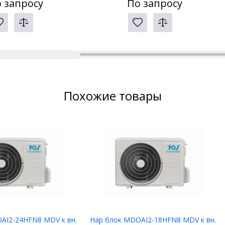
 запросу
По запросу
Похожие товары
AI2-24HFN8 MDV к вн.
Нар блок MDOAI2-18HFN8 MDV к вн.