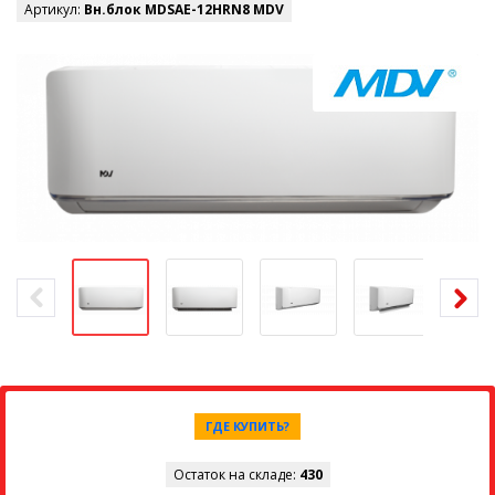
Артикул:
Вн.блок MDSAE-12HRN8 MDV
ГДЕ КУПИТЬ?
Остаток на складе:
430