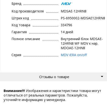
Бренд
Код производителя
MDSAE-12HRN8
Штрих код
PS-6950002-MDSAE12HRN8
Код товара
334796
Гарантия
14 дней
Полное описание
Внутренний блок MDSAE-
12HRN8 WF MDV к нар.
MDOAE-12HN8
Серия
MDV iERA on/off
Отзывы о товаре
Внимание!!!
Изображения и характеристики товара могут
отличаться от реальных параметров. Пожалуйста,
уточняйте информацию у менеджера.