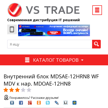
Современная дистрибуция IT решений
КАТАЛОГ ТОВАРОВ
Внутренний блок MDSAE-12HRN8 WF
MDV к нар. MDOAE-12HN8
Понравилось? Расскажи друзьям!