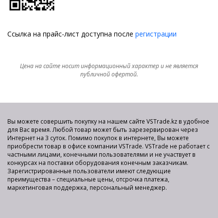
Ссылка на прайс-лист доступна после
регистрации
Цена на сайте носит информационный характер и не является
публичной офертой.
Вы можете совершить покупку на нашем сайте VSTrade.kz в удобное
для Вас время. Любой товар может быть зарезервирован через
Интернет на 3 суток. Помимо покупок в интернете, Вы можете
приобрести товар в офисе компании VSTrade. VSTrade не работает с
частными лицами, конечными пользователями и не участвует в
конкурсах на поставки оборудования конечным заказчикам.
Зарегистрированные пользователи имеют следующие
преимущества – специальные цены, отсрочка платежа,
маркетинговая поддержка, персональный менеджер.