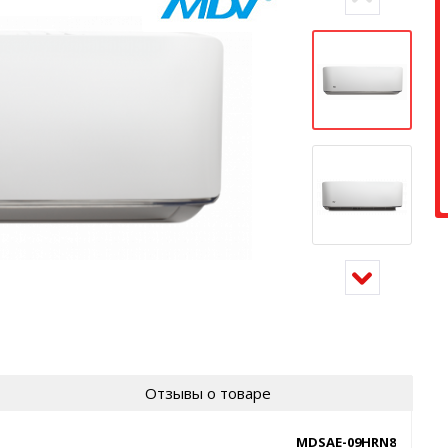
Отзывы о товаре
MDSAE-09HRN8