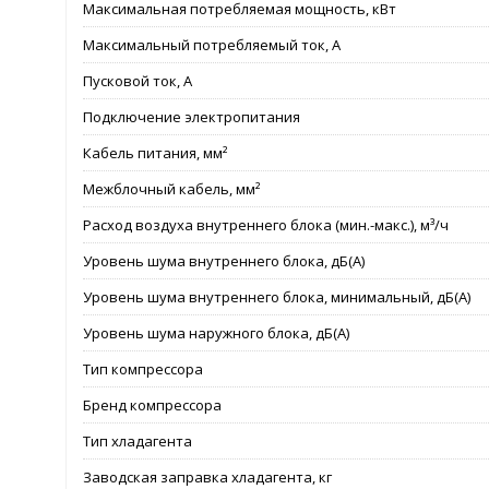
Максимальная потребляемая мощность, кВт
Максимальный потребляемый ток, А
Пусковой ток, А
Подключение электропитания
Кабель питания, мм²
Межблочный кабель, мм²
Расход воздуха внутреннего блока (мин.-макс.), м³/ч
Уровень шума внутреннего блока, дБ(А)
Уровень шума внутреннего блока, минимальный, дБ(А)
Уровень шума наружного блока, дБ(А)
Тип компрессора
Бренд компрессора
Тип хладагента
Заводская заправка хладагента, кг