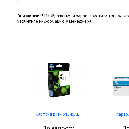
Внимание!!!
Изображения и характеристики товара мо
уточняйте информацию у менеджера.
Картридж HP 51645AE
Картр
По запросу
По