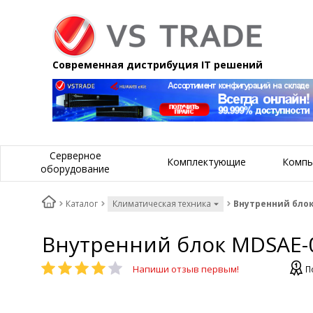
Современная дистрибуция IT решений
Серверное
Комплектующие
Компь
оборудование
Каталог
Климатическая техника
Внутренний блок
Внутренний блок MDSAE-
Напиши отзыв первым!
П