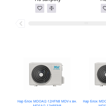
Нар блок MDOAI2-12HFN8 MDV к вн.
Нар блок MDO
MDSAI2-12HRFN8
MDS