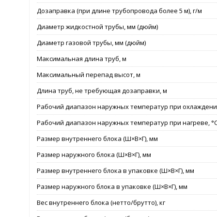
Дозаправка (при длине трубопровода более 5 м), г/м
Диаметр жидкостной трубы, мм (дюйм)
Диаметр газовой трубы, мм (дюйм)
Максимальная длина труб, м
Максимальный перепад высот, м
Длина труб, не требующая дозаправки, м
Рабочий диапазон наружных температур при охлаждении
Рабочий диапазон наружных температур при нагреве, °
Размер внутреннего блока (Ш×В×Г), мм
Размер наружного блока (Ш×В×Г), мм
Размер внутреннего блока в упаковке (Ш×В×Г), мм
Размер наружного блока в упаковке (Ш×В×Г), мм
Вес внутреннего блока (нетто/брутто), кг