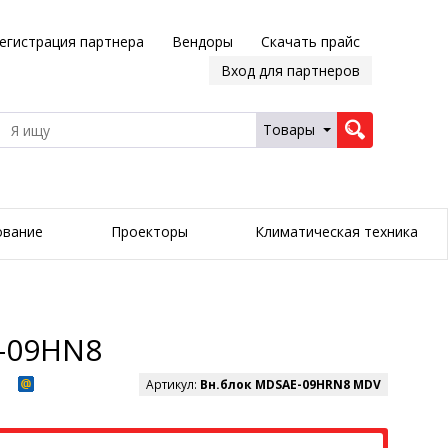
егистрация партнера
Вендоры
Скачать прайс
Вход для партнеров
Товары
ование
Проекторы
Климатическая техника
-09HN8
Артикул:
Вн.блок MDSAE-09HRN8 MDV