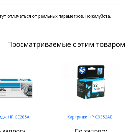
гут отличаться от реальных параметров. Пожалуйста,
Просматриваемые с этим товаром
идж HP CE285A
Картридж HP C9352AE
 запросу
По запросу