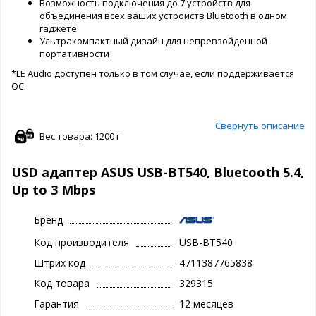
Возможность подключения до 7 устройств для
объединения всех ваших устройств Bluetooth в одном
гаджете
Ультракомпактный дизайн для непревзойденной
портативности
*LE Audio доступен только в том случае, если поддерживается
ОС.
Свернуть описание
Вес товара: 1200 г
USD адаптер ASUS USB-BT540, Bluetooth 5.4,
Up to 3 Mbps
Бренд
Код производителя
USB-BT540
Штрих код
4711387765838
Код товара
329315
Гарантия
12 месяцев