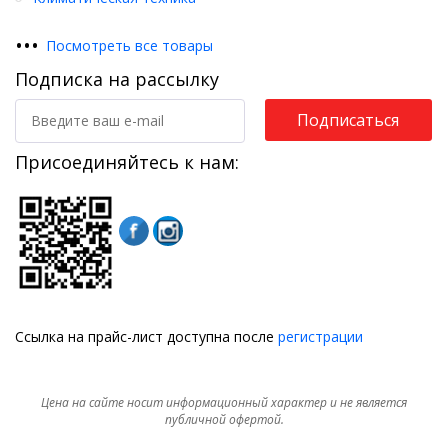
•
•
•
Посмотреть все товары
Подписка на рассылку
Подписаться
Присоединяйтесь к нам:
Ссылка на прайс-лист доступна после
регистрации
Цена на сайте носит информационный характер и не является
публичной офертой.