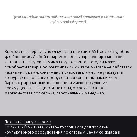
Цена на сайте носит информационный характер и не является
публичной офертой.
Вы можете совершить покупку на нашем сайте VSTrade.kz в удобное
для Вас время. Любой товар может быть зарезервирован через
Интернет на 3 суток. Помимо покупок в интернете, Вы можете
приобрести товар в офисе компании VSTrade. VSTrade не работает с
частными лицами, конечными пользователями и не участвует в
конкурсах на поставки оборудования конечным заказчикам.
Зарегистрированные пользователи имеют следующие
преимущества – специальные цены, отсрочка платежа,
маркетинговая поддержка, персональный менеджер.
Показать полную версию
2015-2025 © VS TRADE Интернет-площадка для продажи
компьютерного оборудования по оптовым ценам со склада в