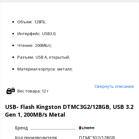
Объем: 128ГБ;
Интерфейс: USB3.0;
Чтение: 200МБ/с;
Разъем: USB А, открытый,
Материал корпуса: металл;
Свернуть описание
Вес товара: 12 г
USB- Flash Kingston DTMC3G2/128GB, USB 3.2
Gen 1, 200MB/s Metal
Бренд
Код производителя
DTMC3G2/128GB