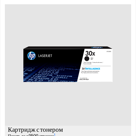
Картридж с тонером
1