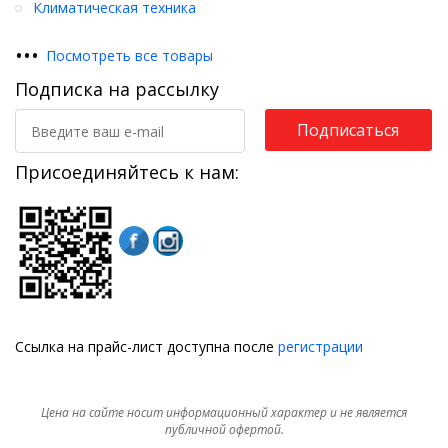
Климатическая техника
•
•
•
Посмотреть все товары
Подписка на рассылку
Подписаться
Присоединяйтесь к нам:
Ссылка на прайс-лист доступна после
регистрации
Цена на сайте носит информационный характер и не является
публичной офертой.