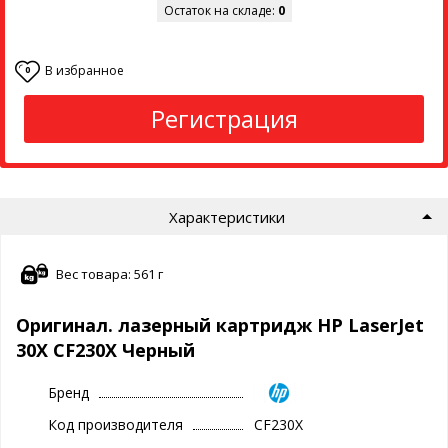
Остаток на складе:
0
В избранное
0
Регистрация
Характеристики
Вес товара: 561 г
Оригинал. лазерный картридж HP LaserJet
30X CF230X Черный
Бренд
Код производителя
CF230X