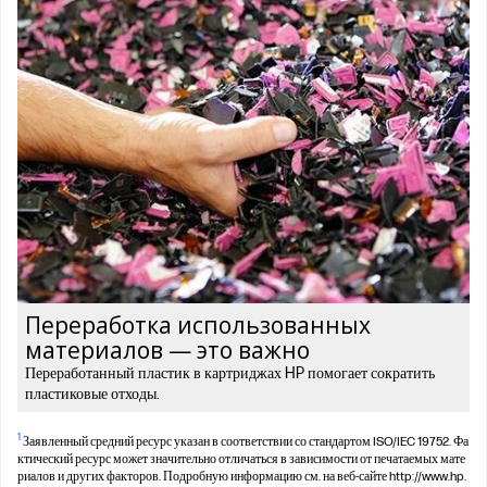
Переработка использованных
материалов — это важно
Переработанный пластик в картриджах HP помогает сократить
пластиковые отходы.
1
Заявленный средний ресурс указан в соответствии со стандартом ISO/IEC 19752. Фа
ктический ресурс может значительно отличаться в зависимости от печатаемых мате
риалов и других факторов. Подробную информацию см. на веб-сайте http://www.hp.