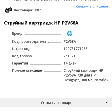
Свернуть описание
Вес товара: 500 г
Струйный картридж HP P2V68A
Бренд
Код производителя
P2V68A
Штрих код
190781771265
Код товара
251071
Гарантия
14 дней
Полное описание
Струйный картридж HP
P2V68A 730 для HP
DesignJet, 300 мл, голубой
Отзывы о товаре