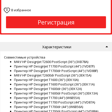
В избранное
0
Регистрация
Характеристики
Совместимые устройства
МФУ HP DesignJet T2600 PostScript (36") (3XB78A)
Принтер HP DesignJet T1700 PostScript (44") (1VD87F)
Принтер HP DesignJet T1700dr PostScript (44") (1VD88F)
МФУ HP DesignJet T2600dr PostScript (36") (3EK15A)
Принтер HP DesignJet T1600 (36") (3EK10A)
Принтер HP DesignJet T1600 PostScript (36") (3EK11A)
Принтер HP DesignJet T1600dr (36") (3EK12A)
Принтер HP DesignJet T1600dr PostScript (36") (3EK13A)
Принтер HP DesignJet T1700 (44") (W6B55A)
Принтер HP DesignJet T1700 PostScript (44") (1VD87A)
Принтер HP DesignJet T1700dr (44") (W6B56A)
Принтер HP DesignJet T1700dr PostScript (44") (1VD88A)