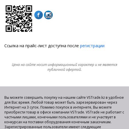
Ссылка на прайс-лист доступна после
регистрации
Цена на сайте носит информационный характер и не является
публичной офертой.
Вы можете совершить покупку на нашем сайте VSTrade.kz в удобное
для Вас время. Любой товар может быть зарезервирован через
Интернет на 3 суток. Помимо покупок в интернете, Вы можете
приобрести товар в офисе компании VSTrade. VSTrade не работает с
частными лицами, конечными пользователями и не участвует в
конкурсах на поставки оборудования конечным заказчикам.
Зарегистрированные пользователи имеют следующие