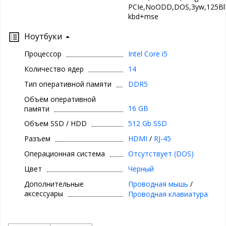
PCIe,NoODD,DOS,3yw,125Bl
kbd+mse
Ноутбуки
Процессор
Intel Core i5
Количество ядер
14
Тип оперативной памяти
DDR5
Объём оперативной
16 GB
памяти
Объем SSD / HDD
512 Gb SSD
Разъем
HDMI
/
RJ-45
Операционная система
Отсутствует (DOS)
Цвет
Черный
Дополнительные
Проводная мышь
/
аксессуары
Проводная клавиатура