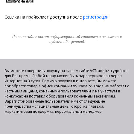
Ссылка на прайс-лист доступна после
регистрации
Цена на сайте носит информационный характер и не является
публичной офертой.
Вы можете совершить покупку на нашем сайте VSTrade.kz в удобное
для Вас время. Любой товар может быть зарезервирован через
Интернет на 3 суток. Помимо покупок в интернете, Вы можете
приобрести товар в офисе компании VSTrade. VSTrade не работает с
частными лицами, конечными пользователями и не участвует в
конкурсах на поставки оборудования конечным заказчикам.
Зарегистрированные пользователи имеют следующие
преимущества – специальные цены, отсрочка платежа,
маркетинговая поддержка, персональный менеджер.