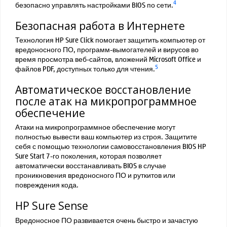
4
безопасно управлять настройками BIOS по сети.
Безопасная работа в Интернете
Технология HP Sure Click помогает защитить компьютер от
вредоносного ПО, программ-вымогателей и вирусов во
время просмотра веб-сайтов, вложений Microsoft Office и
5
файлов PDF, доступных только для чтения.
Автоматическое восстановление
после атак на микропрограммное
обеспечение
Атаки на микропрограммное обеспечение могут
полностью вывести ваш компьютер из строя. Защитите
себя с помощью технологии самовосстановления BIOS HP
Sure Start 7-го поколения, которая позволяет
автоматически восстанавливать BIOS в случае
проникновения вредоносного ПО и руткитов или
повреждения кода.
HP Sure Sense
Вредоносное ПО развивается очень быстро и зачастую