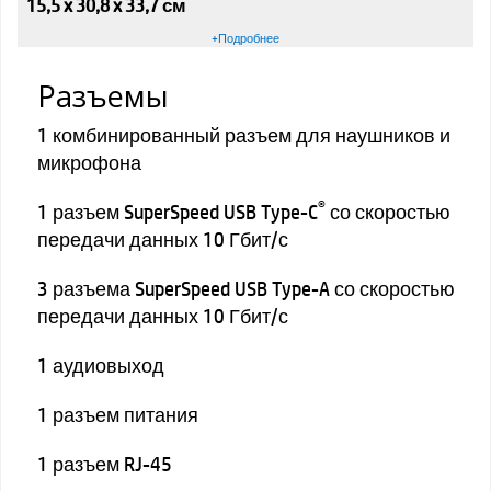
15,5 x 30,8 x 33,7 см
+Подробнее
Разъемы
1 комбинированный разъем для наушников и
микрофона
®
1 разъем SuperSpeed USB Type-C
со скоростью
передачи данных 10 Гбит/с
3 разъема SuperSpeed USB Type-A со скоростью
передачи данных 10 Гбит/с
1 аудиовыход
1 разъем питания
1 разъем RJ-45