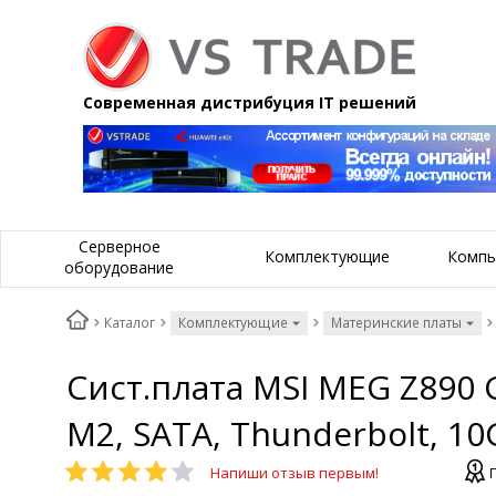
Современная дистрибуция IT решений
Серверное
Комплектующие
Компь
оборудование
Каталог
Комплектующие
Материнские платы
Сист.плата MSI MEG Z890 G
M2, SATA, Thunderbolt, 10
Напиши отзыв первым!