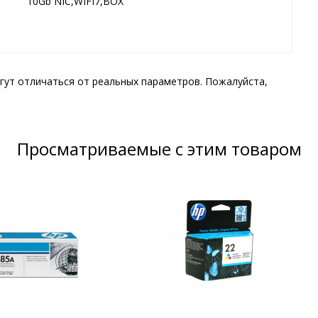
10Gb NIC,WIFI7,BOX
гут отличаться от реальных параметров. Пожалуйста,
Просматриваемые с этим товаром