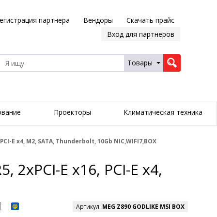
егистрация партнера
Вендоры
Скачать прайс
Вход для партнеров
Товары
ование
Проекторы
Климатическая техника
PCI-E x4, M2, SATA, Thunderbolt, 10Gb NIC,WIFI7,BOX
 2xPCI-E x16, PCI-E x4,
Артикул:
MEG Z890 GODLIKE MSI BOX