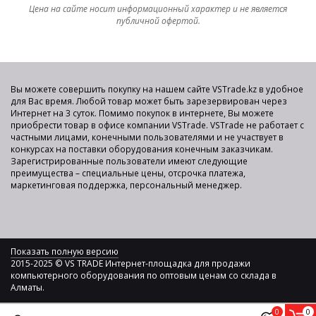
Цена на сайте носит информационный характер и не является
публичной офертой.
Вы можете совершить покупку на нашем сайте VSTrade.kz в удобное
для Вас время. Любой товар может быть зарезервирован через
Интернет на 3 суток. Помимо покупок в интернете, Вы можете
приобрести товар в офисе компании VSTrade. VSTrade не работает с
частными лицами, конечными пользователями и не участвует в
конкурсах на поставки оборудования конечным заказчикам.
Зарегистрированные пользователи имеют следующие
преимущества – специальные цены, отсрочка платежа,
маркетинговая поддержка, персональный менеджер.
Показать полную версию
2015-2025 © VS TRADE Интернет-площадка для продажи
компьютерного оборудования по оптовым ценам со склада в
Алматы.
0
0