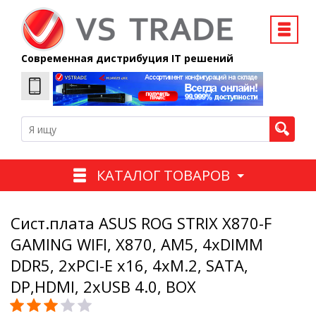
Современная дистрибуция IT решений
КАТАЛОГ ТОВАРОВ
Сист.плата ASUS ROG STRIX X870-F
GAMING WIFI, X870, AM5, 4xDIMM
DDR5, 2xPCI-E x16, 4xM.2, SATA,
DP,HDMI, 2xUSB 4.0, BOX