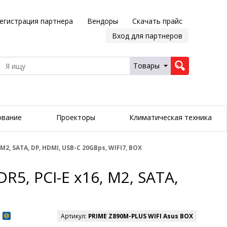
егистрация партнера
Вендоры
Скачать прайс
Вход для партнеров
Товары
ование
Проекторы
Климатическая техника
M2, SATA, DP, HDMI, USB-C 20GBps, WIFI7, BOX
R5, PCI-E x16, M2, SATA,
Артикул:
PRIME Z890M-PLUS WIFI Asus BOX