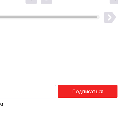
Подписаться
м: