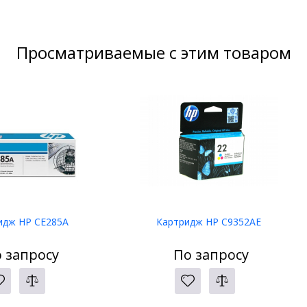
Просматриваемые с этим товаром
идж HP CE285A
Картридж HP C9352AE
 запросу
По запросу