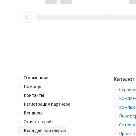
О компании
Каталог
Помощь
Серверн
Контакты
Компле
Регистрация партнера
Компьют
Вендоры
Перифер
Скачать прайс
Сетевое
Вход для партнеров
Проект