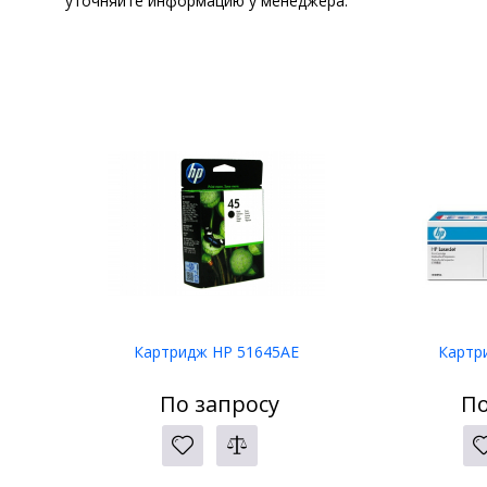
уточняйте информацию у менеджера.
Картридж HP 51645AE
Картр
По запросу
По