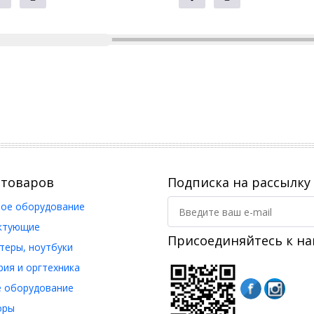
 товаров
Подписка на рассылку
ое оборудование
ктующие
Присоединяйтесь к на
еры, ноутбуки
ия и оргтехника
 оборудование
оры