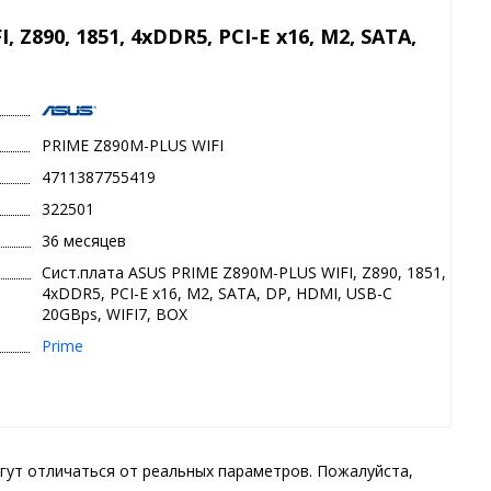
Z890, 1851, 4xDDR5, PCI-E x16, M2, SATA,
PRIME Z890M-PLUS WIFI
4711387755419
322501
36 месяцев
Сист.плата ASUS PRIME Z890M-PLUS WIFI, Z890, 1851,
4xDDR5, PCI-E x16, M2, SATA, DP, HDMI, USB-C
20GBps, WIFI7, BOX
Prime
гут отличаться от реальных параметров. Пожалуйста,