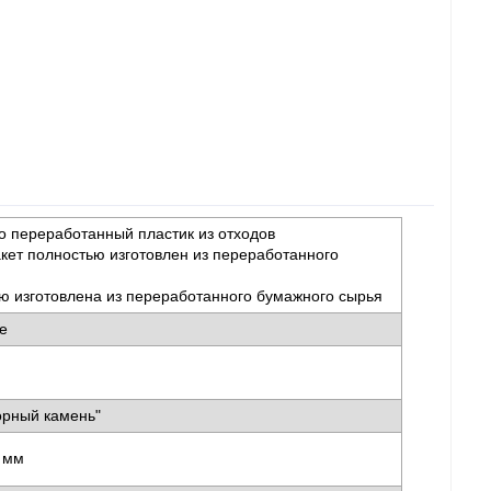
 переработанный пластик из отходов
кет полностью изготовлен из переработанного
ю изготовлена из переработанного бумажного сырья
ае
орный камень"
0 мм