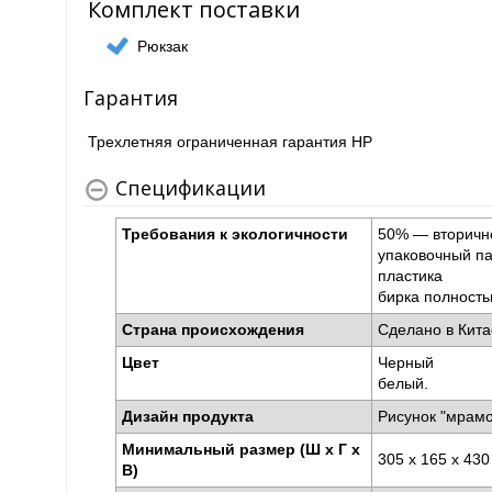
Комплект поставки
Рюкзак
Гарантия
Трехлетняя ограниченная гарантия HP
Спецификации
Требования к экологичности
50% — вторично
упаковочный па
пластика
бирка полность
Страна происхождения
Сделано в Кит
Цвет
Черный
белый.
Дизайн продукта
Рисунок "мрам
Минимальный размер (Ш x Г x
305 x 165 x 43
В)