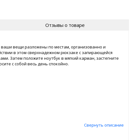
Отзывы о товаре
се ваши вещи разложены по местам, организованно и
ойствии в этом сверхнадежном рюкзаке с запирающейся
ми. Затем положите ноутбук в мягкий карман, застегните
осите с собой весь день спокойно.
Свернуть описание