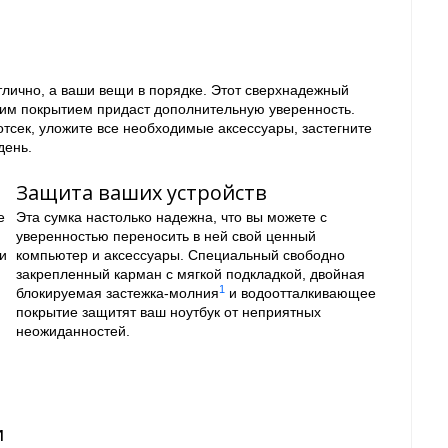
отлично, а ваши вещи в порядке. Этот сверхнадежный
им покрытием придаст дополнительную уверенность.
отсек, уложите все необходимые аксессуары, застегните
день.
Защита ваших устройств
е
Эта сумка настолько надежна, что вы можете с
уверенностью переносить в ней свой ценный
и
компьютер и аксессуары. Специальный свободно
закрепленный карман с мягкой подкладкой, двойная
1
блокируемая застежка-молния
и водоотталкивающее
покрытие защитят ваш ноутбук от неприятных
неожиданностей.
и