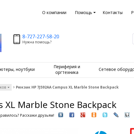
О компании
Помощь
Контакты
Р
8-727-227-58-20
Нужна помощь?
Периферия и
ютеры, ноутбуки
Сетевое оборуд
оргтехника
уков
Рюкзак HP 7J592AA Campus XL Marble Stone Backpack
 XL Marble Stone Backpack
равилось? Расскажи друзьям!