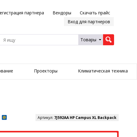
егистрация партнера
Вендоры
Скачать прайс
Вход для партнеров
Товары
ование
Проекторы
Климатическая техника
Артикул:
7J592AA HP Campus XL Backpack