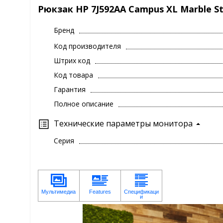
Рюкзак HP 7J592AA Campus XL Marble S
Бренд
Код производителя
Штрих код
Код товара
Гарантия
Полное описание
Технические параметры монитора
Серия