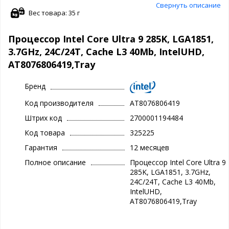
Свернуть описание
Вес товара: 35 г
Процессор Intel Core Ultra 9 285K, LGA1851,
3.7GHz, 24C/24T, Cache L3 40Mb, IntelUHD,
AT8076806419,Tray
Бренд
Код производителя
AT8076806419
Штрих код
2700001194484
Код товара
325225
Гарантия
12 месяцев
Полное описание
Процессор Intel Core Ultra 9
285K, LGA1851, 3.7GHz,
24C/24T, Cache L3 40Mb,
IntelUHD,
AT8076806419,Tray