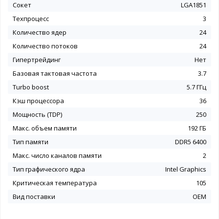
Сокет
LGA1851
Техпроцесс
3
Количество ядер
24
Количество потоков
24
Гипертрейдинг
Нет
Базовая тактовая частота
3.7
Turbo boost
5.7 ГГц
Кэш процессора
36
Мощность (TDP)
250
Макс. объем памяти
192 ГБ
Тип памяти
DDR5 6400
Макс. число каналов памяти
2
Тип графического ядра
Intel Graphics
Критическая температура
105
Вид поставки
OEM