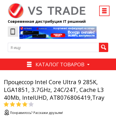
Современная дистрибуция IT решений
КАТАЛОГ ТОВАРОВ
Процессор Intel Core Ultra 9 285K,
LGA1851, 3.7GHz, 24C/24T, Cache L3
40Mb, IntelUHD, AT8076806419,Tray
Понравилось? Расскажи друзьям!