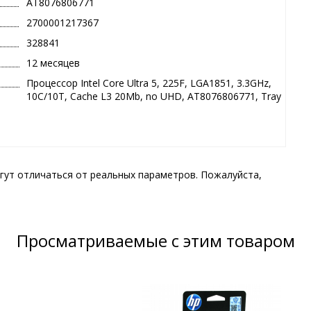
AT8076806771
2700001217367
328841
12 месяцев
Процессор Intel Core Ultra 5, 225F, LGA1851, 3.3GHz,
10C/10T, Cache L3 20Mb, no UHD, AT8076806771, Tray
гут отличаться от реальных параметров. Пожалуйста,
Просматриваемые с этим товаром