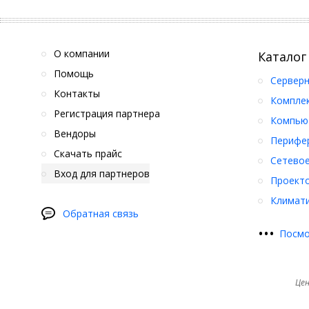
О компании
Каталог
Помощь
Серверн
Контакты
Компле
Регистрация партнера
Компьют
Вендоры
Перифер
Скачать прайс
Сетевое
Вход для партнеров
Проект
Климати
Обратная связь
•
•
•
Посмо
Цен