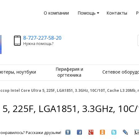
О компании
Помощь
Контакты
Р
8-727-227-58-20
Нужна помощь?
Периферия и
ютеры, ноутбуки
Сетевое оборуд
оргтехника
сор Intel Core Ultra 5, 225F, LGA1851, 3.3GHz, 10C/10T, Cache L3 20Mb,
 5, 225F, LGA1851, 3.3GHz, 10C
онравилось? Расскажи друзьям!