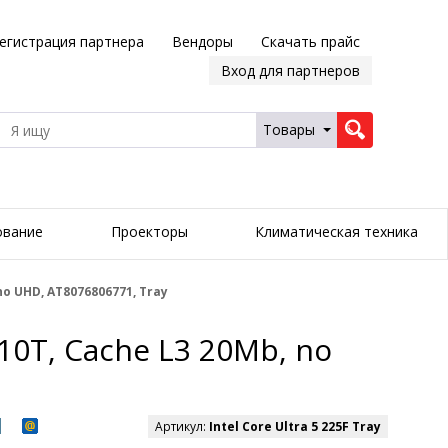
егистрация партнера
Вендоры
Скачать прайс
Вход для партнеров
Товары
ование
Проекторы
Климатическая техника
 no UHD, AT8076806771, Tray
/10T, Cache L3 20Mb, no
Артикул:
Intel Core Ultra 5 225F Tray