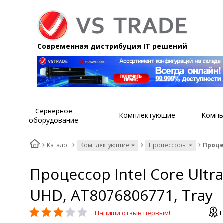
Современная дистрибуция IT решений
Серверное
Комплектующие
Компь
оборудование
Каталог
Комплектующие
Процессоры
Процес
Процессор Intel Core Ultra
UHD, AT8076806771, Tray
Напиши отзыв первым!
П