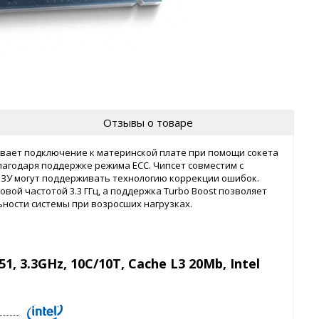
Отзывы о товаре
рживает подключение к материнской плате при помощи сокета
лагодаря поддержке режима ECC. Чипсет совместим с
ОЗУ могут поддерживать технологию коррекции ошибок.
товой частотой 3.3 ГГц, а поддержка Turbo Boost позволяет
ьности системы при возросших нагрузках.
51, 3.3GHz, 10C/10T, Cache L3 20Mb, Intel