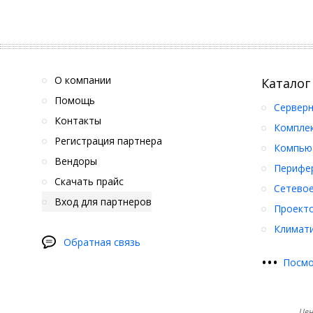
О компании
Каталог
Помощь
Серверн
Контакты
Компле
Регистрация партнера
Компьют
Вендоры
Перифер
Скачать прайс
Сетевое
Вход для партнеров
Проект
Климати
Обратная связь
•
•
•
Посмо
Цен