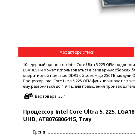
Характеристики
10-ядерный процессор Intel Core Ultra 5 225 OEM подде
LGA 1851 и может использоваться в серверных сборках б
оперативной памятью DDR5 объемом до 256 ГБ, модули 
Процессор Intel Core Ultra 5 225 OEM функционирует с так
ему разгоняться до 4.9 ГГц для повышения производител
Вес товара: 35 г
Процессор Intel Core Ultra 5, 225, LGA18
UHD, AT8076806415, Tray
Бренд