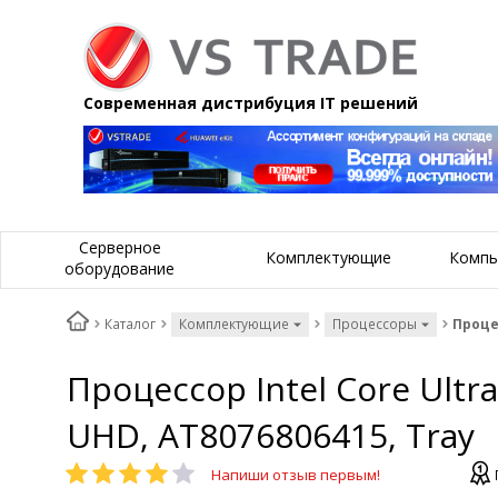
Современная дистрибуция IT решений
Серверное
Комплектующие
Компь
оборудование
Каталог
Комплектующие
Процессоры
Процес
Процессор Intel Core Ultra
UHD, AT8076806415, Tray
Напиши отзыв первым!