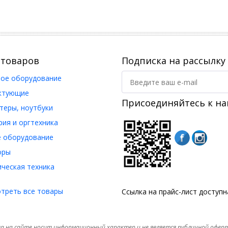
 товаров
Подписка на рассылку
ое оборудование
ктующие
Присоединяйтесь к на
еры, ноутбуки
ия и оргтехника
 оборудование
оры
ческая техника
треть все товары
Ссылка на прайс-лист доступ
а на сайте носит информационный характер и не является публичной офер