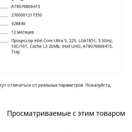
AT8076806415
2700001217350
328840
12 месяцев
Процессор Intel Core Ultra 5, 225, LGA1851, 3.3GHz,
10C/10T, Cache L3 20Mb, Intel UHD, AT8076806415,
Tray
гут отличаться от реальных параметров. Пожалуйста,
Просматриваемые с этим товаром