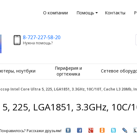
О компании
Помощь
Контакты
Р
8-727-227-58-20
Нужна помощь?
Периферия и
ютеры, ноутбуки
Сетевое оборуд
оргтехника
сор Intel Core Ultra 5, 225, LGA1851, 3.3GHz, 10C/10T, Cache L3 20Mb, I
 5, 225, LGA1851, 3.3GHz, 10C/1
Понравилось? Расскажи друзьям!