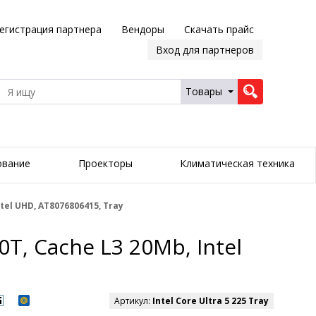
егистрация партнера
Вендоры
Скачать прайс
Вход для партнеров
Товары
ование
Проекторы
Климатическая техника
ntel UHD, AT8076806415, Tray
0T, Cache L3 20Mb, Intel
Артикул:
Intel Core Ultra 5 225 Tray