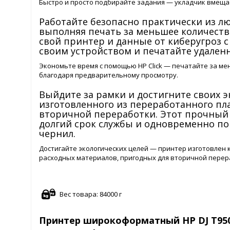
Быстро и просто подбирайте задания — укладчик вмещае
Работайте безопасно практически из л
выполняя печать за меньшее количеств
свой принтер и данные от киберугроз с
своим устройством и печатайте удален
Экономьте время с помощью HP Click — печатайте за ме
благодаря предварительному просмотру.
Выйдите за рамки и достигните своих 
изготовленного из переработанного пл
вторичной переработки. Этот прочный
долгий срок службы и одновременно по
чернил.
Достигайте экологических целей — принтер изготовлен 
расходных материалов, пригодных для вторичной перер
Вес товара: 84000 г
Принтер широкоформатный HP DJ T950 2Y9