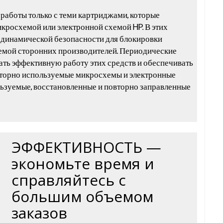
работы только с теми картриджами, которые
кросхемой или электронной схемой HP. В этих
 динамической безопасности для блокировки
емой сторонних производителей. Периодические
ь эффективную работу этих средств и обеспечивать
вторно используемые микросхемы и электронные
ьзуемые, восстановленные и повторно заправленные
ЭФФЕКТИВНОСТЬ —
экономьте время и
справляйтесь с
большим объемом
заказов