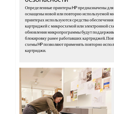
Определенные принтеры HP предназначены для 
оснащены новой или повторно используемой ми
принтерах используются средства обеспечения
картриджей с микросхемой или электронной сх
обновления микропрограммы будут поддерживат
блокировку ранее работавших картриджей. По
схемы HP позволяют применять повторно испол
картриджи.