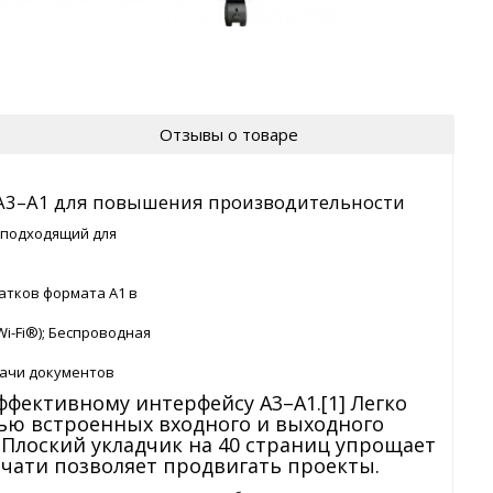
Отзывы о товаре
 A3–A1 для повышения производительности
 подходящий для
чатков формата А1 в
(Wi-Fi®); Беспроводная
дачи документов
фективному интерфейсу A3–A1.[1] Легко
ью встроенных входного и выходного
 Плоский укладчик на 40 страниц упрощает
ечати позволяет продвигать проекты.