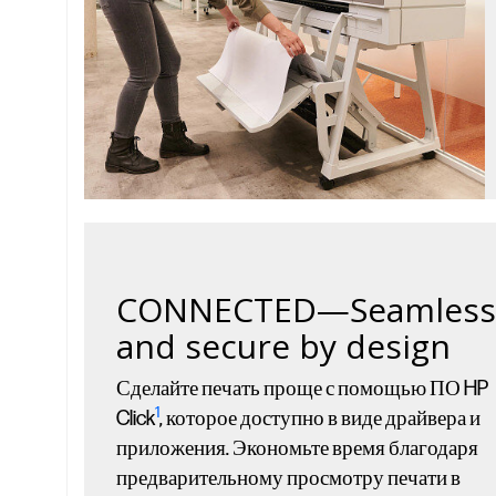
CONNECTED—Seamless
and secure by design
Сделайте печать проще с помощью ПО HP
1
Click
, которое доступно в виде драйвера и
приложения. Экономьте время благодаря
предварительному просмотру печати в