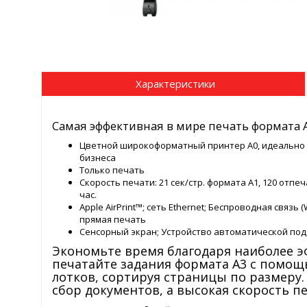
Характеристики
Самая эффективная в мире печать формата
Цветной широкоформатный принтер A0, идеально
бизнеса
Только печать
Скорость печати: 21 сек/стр. формата А1, 120 отпе
час.
Apple AirPrint™; сеть Ethernet; Беспроводная связь 
прямая печать
Сенсорный экран; Устройство автоматической по
Экономьте время благодаря наиболее эф
печатайте задания формата A3 с помощ
лотков, сортируя страницы по размеру.
сбор документов, а высокая скорость п