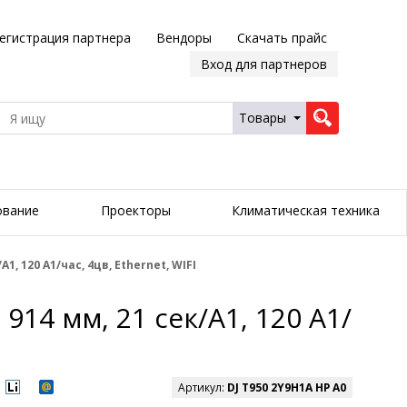
егистрация партнера
Вендоры
Скачать прайс
Вход для партнеров
Товары
ование
Проекторы
Климатическая техника
, 120 А1/час, 4цв, Ethernet, WIFI
14 мм, 21 сек/А1, 120 А1/
Артикул:
DJ T950 2Y9H1A HP A0