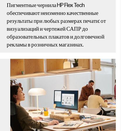
Пигментные чернила HP Flex Tech
обеспечивают неизменно качественные
результаты при любых размерах печати: от
визуализаций и чертежей САПР до
образовательных плакатов и долговечной
рекламы в розничных магазинах.