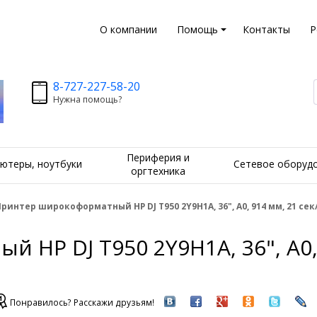
О компании
Помощь
Контакты
Р
8-727-227-58-20
Нужна помощь?
Периферия и
ютеры, ноутбуки
Сетевое оборуд
оргтехника
ринтер широкоформатный HP DJ T950 2Y9H1A, 36", А0, 914 мм, 21 сек/А1
HP DJ T950 2Y9H1A, 36", А0, 9
Понравилось? Расскажи друзьям!