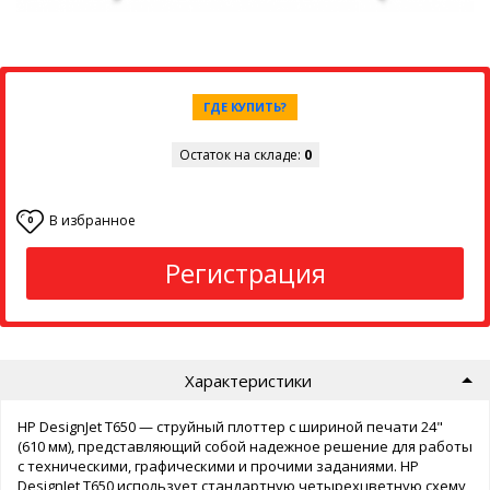
ГДЕ КУПИТЬ?
Остаток на складе:
0
В избранное
0
Регистрация
Характеристики
HP DesignJet T650 — струйный плоттер с шириной печати 24"
(610 мм), представляющий собой надежное решение для работы
с техническими, графическими и прочими заданиями. HP
DesignJet T650 использует стандартную четырехцветную схему