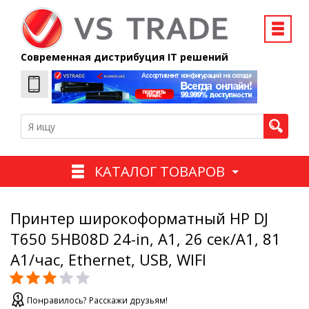
Современная дистрибуция IT решений
КАТАЛОГ ТОВАРОВ
Принтер широкоформатный HP DJ
T650 5HB08D 24-in, А1, 26 сек/А1, 81
А1/час, Ethernet, USB, WIFI
Понравилось? Расскажи друзьям!