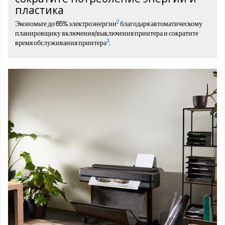
пластика
2
Экономьте до 65% электроэнергии
благодаря автоматическому
планировщику включения/выключения принтера и сократите
3
время обслуживания принтера
.