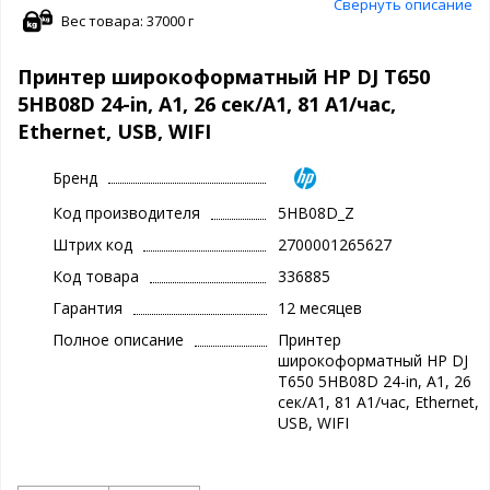
Свернуть описание
Вес товара: 37000 г
Принтер широкоформатный HP DJ T650
5HB08D 24-in, А1, 26 сек/А1, 81 А1/час,
Ethernet, USB, WIFI
Бренд
Код производителя
5HB08D_Z
Штрих код
2700001265627
Код товара
336885
Гарантия
12 месяцев
Полное описание
Принтер
широкоформатный HP DJ
T650 5HB08D 24-in, А1, 26
сек/А1, 81 А1/час, Ethernet,
USB, WIFI