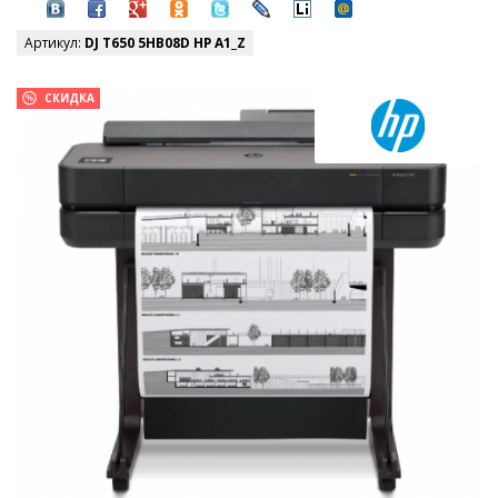
Артикул:
DJ T650 5HB08D HP A1_Z
СКИДКА