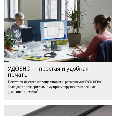
УДОБНО — простая и удобная
печать
Печатайте быстрее и проще с новыми решениями HP Click Print
благодаря предварительному просмотру печати в режиме
1
реального времени
.