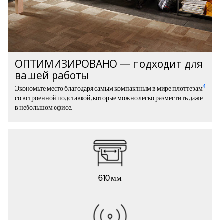
ОПТИМИЗИРОВАНО — подходит для
вашей работы
4
Экономьте место благодаря самым компактным в мире плоттерам
со встроенной подставкой, которые можно легко разместить даже
в небольшом офисе.
610 мм