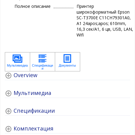
Полное описание
Принтер
широкоформатный Epson
SC-T3700E C11CH79301A0,
A1 24apos;apos; 610mm,
16,3 сек/А1, 6 цв, USB, LAN,
Wifi
Overview
Мультимедиа
Спецификации
Комплектация