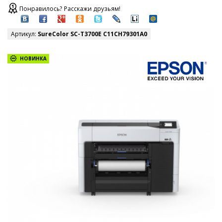
Понравилось? Расскажи друзьям!
Артикул:
SureColor SC-T3700E C11CH79301A0
НОВИНКА