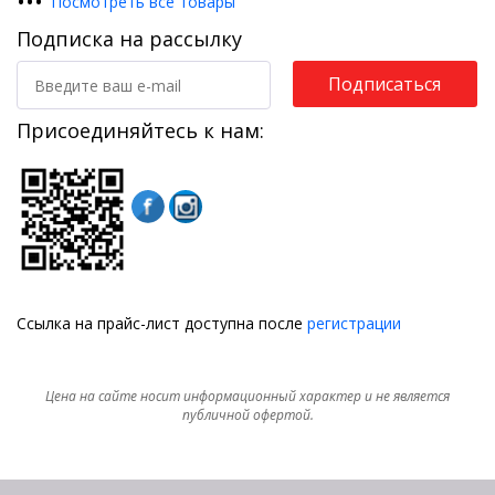
•
•
•
Посмотреть все товары
Подписка на рассылку
Подписаться
Присоединяйтесь к нам:
Ссылка на прайс-лист доступна после
регистрации
Цена на сайте носит информационный характер и не является
публичной офертой.