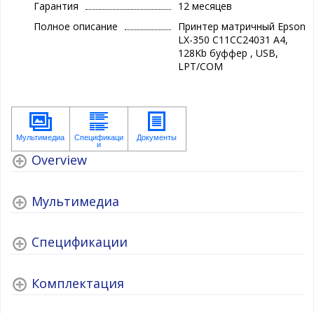
Гарантия
12 месяцев
Полное описание
Принтер матричный Epson
LX-350 C11CC24031 A4,
128Kb буффер , USB,
LPT/COM
Overview
Мультимедиа
Спецификации
Комплектация