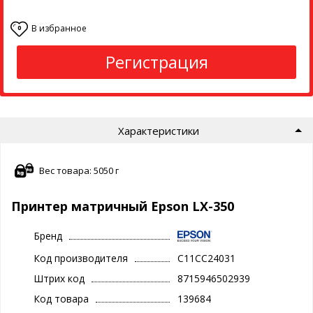
В избранное
0
Регистрация
Характеристики
Вес товара: 5050 г
Принтер матричный Epson LX-350
Бренд
Код производителя
C11CC24031
Штрих код
8715946502939
Код товара
139684